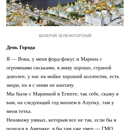
ВАЛЕРИЙ ЗЕЛЕНОГОРСКИЙ
День Города
Я — Вова, у меня форд-фокус и Марина с
огромными сиськами, я живу хорошо, страной
доволен, у нас на мойке хороший коллектив, есть
звери, но я с ними не контачу.
Мы были с Маринкой в Египте, так себе, скажу я
вам, на следующий год махнем в Алупку, там у
меня тетка.
Ненавижу умных, которым все не так, если бы я
родился в Америке, я бы там уже умер — ГМО,