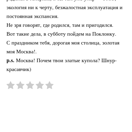
экология ни к черту, безжалостная эксплуатация и
постоянная экспансия.
Не зря говорят, где родился, там и пригодил
ся.
Вот такие дела, в субботу пойдем на Поклонку.
С праздником тебя, дорогая моя столица, золотая
моя Москва!.
p.s.
Москва! Почем твои златые купола? Шнур-
красавчик)