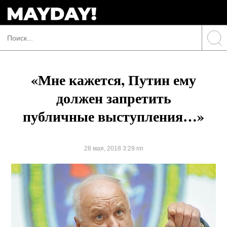
«Мне кажется, Путин ему
должен запретить
публичные выступления…»
28 мая, 2018 3:29 пп