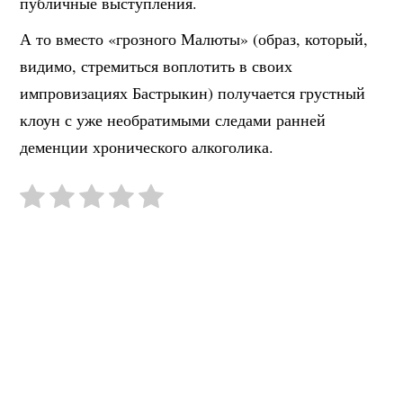
публичные выступления.
А то вместо «грозного Малюты» (образ, который,
видимо, стремиться воплотить в своих
импровизациях Бастрыкин) получается грустный
клоун с уже необратимыми следами ранней
деменции хронического алкоголика.