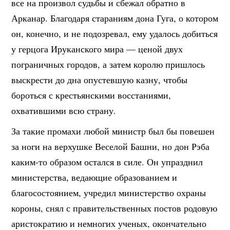
все на произвол судьбы и сбежал обратно в
Арканар. Благодаря стараниям дона Гуга, о котором
он, конечно, и не подозревал, ему удалось добиться
у герцога Ируканского мира — ценой двух
пограничных городов, а затем королю пришлось
выскрести до дна опустевшую казну, чтобы
бороться с крестьянскими восстаниями,
охватившими всю страну.
За такие промахи любой министр был бы повешен
за ноги на верхушке Веселой Башни, но дон Рэба
каким-то образом остался в силе. Он упразднил
министерства, ведающие образованием и
благосостоянием, учредил министерство охраны
короны, снял с правительственных постов родовую
аристократию и немногих ученых, окончательно