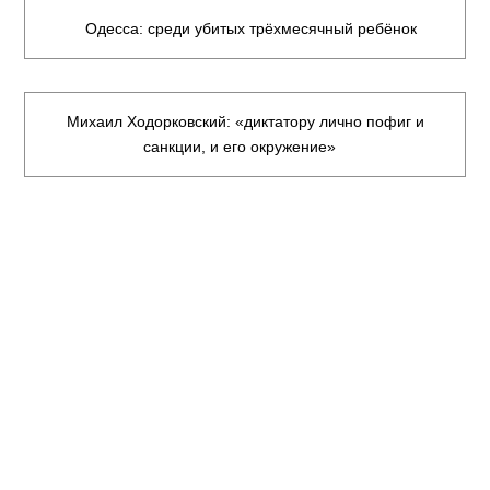
Одесса: среди убитых трёхмесячный ребёнок
Михаил Ходорковский: «диктатору лично пофиг и
санкции, и его окружение»