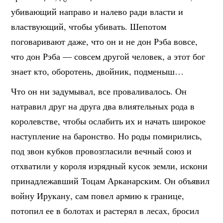
убивающий направо и налево ради власти и
властвующий, чтобы убивать. Шепотом
поговаривают даже, что он и не дон Рэба вовсе,
что дон Рэба — совсем другой человек, а этот бог
знает кто, оборотень, двойник, подменыш…
Что он ни задумывал, все проваливалось. Он
натравил друг на друга два влиятельных рода в
королевстве, чтобы ослабить их и начать широкое
наступление на баронство. Но роды помирились,
под звон кубков провозгласили вечный союз и
отхватили у короля изрядный кусок земли, искони
принадлежавший Тоцам Арканарским. Он объявил
войну Ирукану, сам повел армию к границе,
потопил ее в болотах и растерял в лесах, бросил