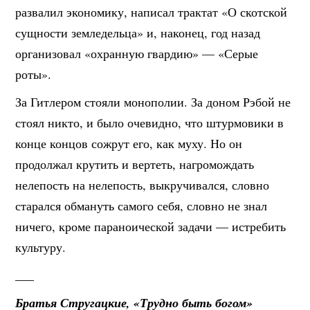
развалил экономику, написал трактат «О скотской
сущности земледельца» и, наконец, год назад
организовал «охранную гвардию» — «Серые
роты».
За Гитлером стояли монополии. За доном Рэбой не
стоял никто, и было очевидно, что штурмовики в
конце концов сожрут его, как муху. Но он
продолжал крутить и вертеть, нагромождать
нелепость на нелепость, выкручивался, словно
старался обмануть самого себя, словно не знал
ничего, кроме параноической задачи — истребить
культуру.
___
Братья Стругацкие, «Трудно быть богом»