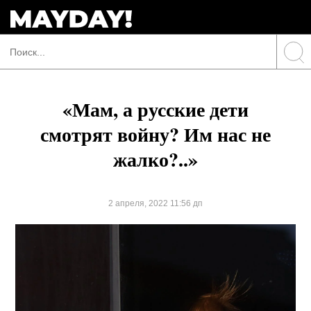
«Мам, а русские дети
смотрят войну? Им нас не
жалко?..»
2 апреля, 2022 11:56 дп