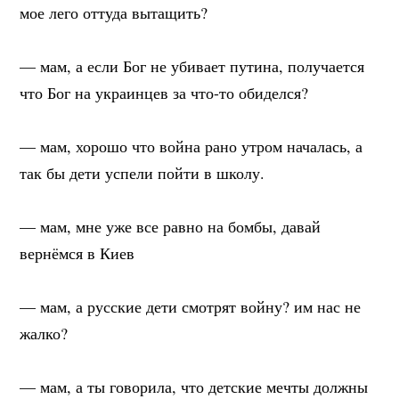
мое лего оттуда вытащить?
⠀
— мам, а если Бог не убивает путина, получается
что Бог на украинцев за что-то обиделся?
⠀
— мам, хорошо что война рано утром началась, а
так бы дети успели пойти в школу.
⠀
— мам, мне уже все равно на бомбы, давай
вернёмся в Киев
⠀
— мам, а русские дети смотрят войну? им нас не
жалко?
⠀
— мам, а ты говорила, что детские мечты должны