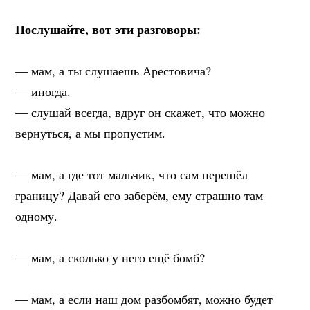
⠀
Послушайте, вот эти разговоры:
⠀
— мам, а ты слушаешь Арестовича?
— иногда.
— слушай всегда, вдруг он скажет, что можно
вернуться, а мы пропустим.
⠀
— мам, а где тот мальчик, что сам перешёл
границу? Давай его заберём, ему страшно там
одному.
⠀
— мам, а сколько у него ещё бомб?
⠀
— мам, а если наш дом разбомбят, можно будет