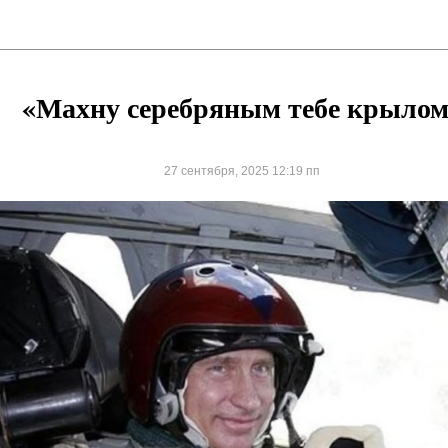
«Махну серебряным тебе крылом
27 сентября, 2025 12:19 пп