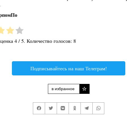
☆
ерпомПо
оценка
4
/ 5. Количество голосов:
8
Подписывайтесь на наш Телеграм!
в избранное