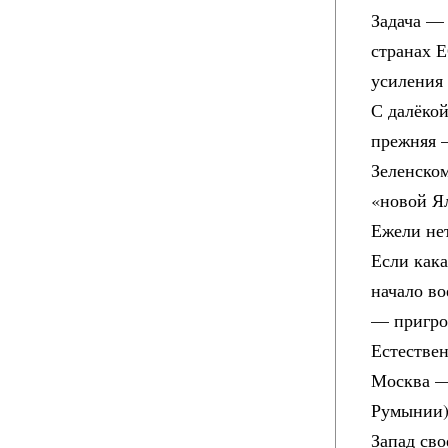
Задача — 
странах Е
усиления
С далёкой
прежняя 
Зеленском
«новой Я
Ежели не
Если кака
начало во
— пригро
Естествен
Москва —
Румынии)
Запад сво