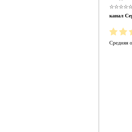
☆☆☆☆
канал С
Средняя 