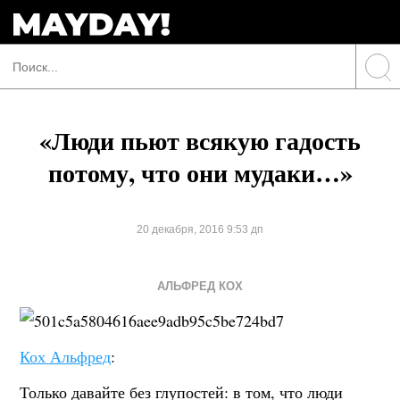
«Люди пьют всякую гадость
потому, что они мудаки…»
20 декабря, 2016 9:53 дп
АЛЬФРЕД КОХ
Кох Альфред
:
Только давайте без глупостей: в том, что люди