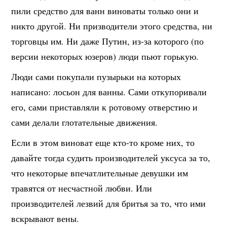
пили средство для ванн виноваты только они и
никто другой. Ни призводители этого средства, ни
торговцы им. Ни даже
Путин, из-за которого (по
версии некоторых юзеров) люди пьют горькую.
Люди сами покупали пузырьки на которых
написано: лосьон для ванны. Сами откупоривали
его, сами приставляли к ротовому отверстию и
сами делали глотательные движения.
Если в этом виноват еще кто-то кроме них, то
давайте тогда судить производителей уксуса за то,
что некоторые впечатлительные девушки им
травятся от несчастной любви. Или
производителей лезвий для бритья за то, что ими
вскрывают вены.