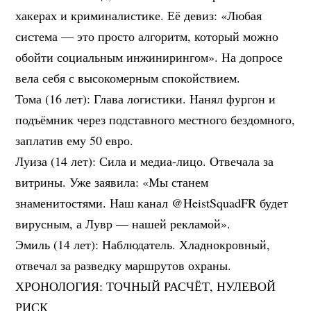
хакерах и криминалистике. Её девиз: «Любая
система — это просто алгоритм, который можно
обойти социальным инжинирингом». На допросе
вела себя с высокомерным спокойствием.
Тома (16 лет): Глава логистики. Нанял фургон и
подъёмник через подставного местного бездомного,
заплатив ему 50 евро.
Луиза (14 лет): Сила и медиа-лицо. Отвечала за
витрины. Уже заявила: «Мы станем
знаменитостями. Наш канал @HeistSquadFR будет
вирусным, а Лувр — нашей рекламой».
Эмиль (14 лет): Наблюдатель. Хладнокровный,
отвечал за разведку маршрутов охраны.
ХРОНОЛОГИЯ: ТОЧНЫЙ РАСЧЁТ, НУЛЕВОЙ
РИСК