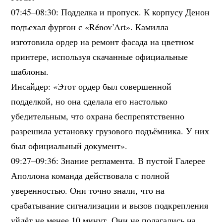
07:45–08:30: Подделка и пропуск. К корпусу Денон
подъехал фургон с «Rénov’Art». Камилла
изготовила ордер на ремонт фасада на цветном
принтере, используя скачанные официальные
шаблоны.
Инсайдер: «Этот ордер был совершенной
подделкой, но она сделала его настолько
убедительным, что охрана беспрепятственно
разрешила установку грузового подъёмника. У них
был официальный документ».
09:27–09:36: Знание регламента. В пустой Галерее
Аполлона команда действовала с полной
уверенностью. Они точно знали, что на
срабатывание сигнализации и вызов подкрепления
уйдёт не менее 10 минут. Они не полагались на