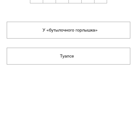
У «бутылочного горлышка»
Туапсе