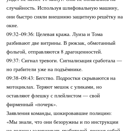
случайность. Используя шлифовальную машину,
они быстро сняли внешнюю защитную решётку на
окне.
09:32–09:36: Целевая кража. Луиза и Тома
разбивают две витрины. В рюкзак, обмотанный
фольгой, отправляются 8 драгоценностей.
09:37: Сигнал тревоги. Сигнализация сработала —
но грабители уже на подъёмнике.
09:38–09:43: Бегство. Подростки скрываются на
мотоциклах. Теряют мешок с уликами, но
оставляют флешку с плейлистом — свой
фирменный «почерк».
Заявления команды, шокировавшие полицию:
«Мы знали, что они безоружны и по инструкции
не должны задерживать грабителей, рискуя собой.