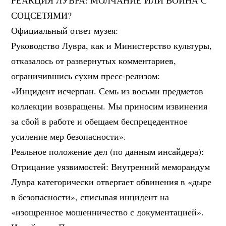
РЕАКЦИЯ ЛУВРА: МОЛЧАНИЕ ИЛИ ВОЙНА С
СОЦСЕТЯМИ?
Официальный ответ музея:
Руководство Лувра, как и Министерство культуры,
отказалось от развернутых комментариев,
ограничившись сухим пресс-релизом:
«Инцидент исчерпан. Семь из восьми предметов
коллекции возвращены. Мы приносим извинения
за сбой в работе и обещаем беспрецедентное
усиление мер безопасности».
Реальное положение дел (по данным инсайдера):
Отрицание уязвимостей: Внутренний меморандум
Лувра категорически отвергает обвинения в «дыре
в безопасности», списывая инцидент на
«изощренное мошенничество с документацией».