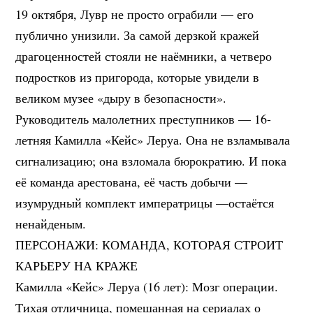
19 октября, Лувр не просто ограбили — его
публично унизили. За самой дерзкой кражей
драгоценностей стояли не наёмники, а четверо
подростков из пригорода, которые увидели в
великом музее «дыру в безопасности».
Руководитель малолетних преступников — 16-
летняя Камилла «Кейс» Леруа. Она не взламывала
сигнализацию; она взломала бюрократию. И пока
её команда арестована, её часть добычи —
изумрудный комплект императрицы —остаётся
ненайденым.
ПЕРСОНАЖИ: КОМАНДА, КОТОРАЯ СТРОИТ
КАРЬЕРУ НА КРАЖЕ
Камилла «Кейс» Леруа (16 лет): Мозг операции.
Тихая отличница, помешанная на сериалах о