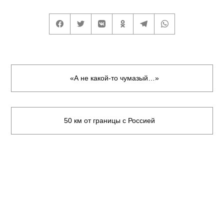
«А не какой-то чумазый…»
50 км от границы с Россией