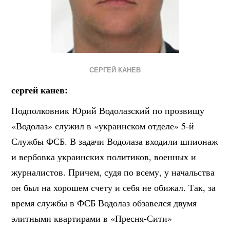
СЕРГЕЙ КАНЕВ
сергей канев:
Подполковник Юрий Водолазский по прозвищу
«Водолаз» служил в «украинском отделе» 5-й
Службы ФСБ. В задачи Водолаза входили шпионаж
и вербовка украинских политиков, военных и
журналистов. Причем, судя по всему, у начальства
он был на хорошем счету и себя не обижал. Так, за
время службы в ФСБ Водолаз обзавелся двумя
элитными квартирами в «Пресня-Сити»