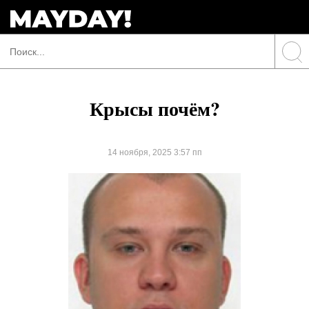
Крысы почём?
14 ноября, 2025 3:57 пп