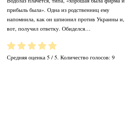
Водолаз плачется, типа, «хорошая была фирма и
прибыль была». Одна из родственниц ему
напомнила, как он шпионил против Украины и,
вот, получил ответку. Обиделся…
Средняя оценка
5
/ 5. Количество голосов:
9