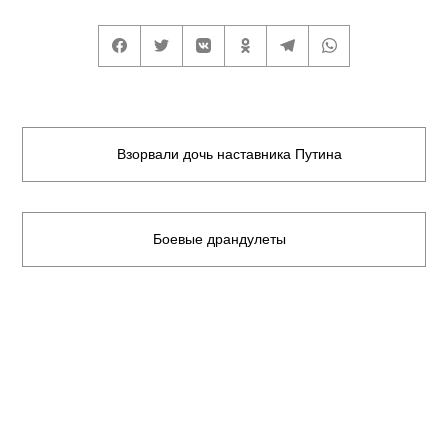
Взорвали дочь наставника Путина
Боевые драндулеты