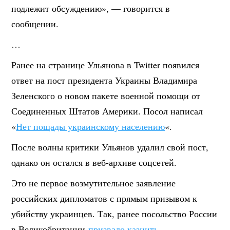
подлежит обсуждению», — говорится в
сообщении.
…
Ранее на странице Ульянова в Twitter появился
ответ на пост президента Украины Владимира
Зеленского о новом пакете военной помощи от
Соединенных Штатов Америки. Посол написал
«
Нет пощады украинскому населению
«.
После волны критики Ульянов удалил свой пост,
однако он остался в веб-архиве соцсетей.
Это не первое возмутительное заявление
российских дипломатов с прямым призывом к
убийству украинцев. Так, ранее посольство России
в Великобритании
призвало казнить