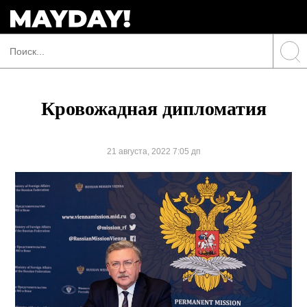
Кровожадная дипломатия
21 августа, 2022 7:05 дп