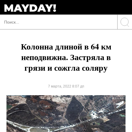
Колонна длиной в 64 км
неподвижна. Застряла в
грязи и сожгла соляру
7 марта, 2022 8:07 дп