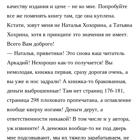
качеству издания и цене – не ко мне. Попробуйте
все же поменять книгу там, где она куплена.
Кстати, зовут меня не Наталья Хохорина, а Татьяна
Хохрина, хотя в принципе это значения не имеет.
Всего Вам доброго!
— Наталья, приветики! Это снова ваш читатель
Аркадий! Нехорошо как-то получается! Вы
немолодая, книжка первая, сразу дорогая очень, а
вы уже и нос задрали! А книжка-то бракованная,
деньги выброшенные! Там нет страниц 176-181,
страница 298 плоховато пропечатана, а оглавление
вообще кверху ногами! Деньги дерут, а
ответственности никакой! В том числе и у автора,
уж извините! А денежки вообще-то не под дверь
мне подсовывают, мы их тяжело зарабатываем, не