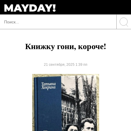
Книжку гони, короче!
21 сентября, 2025 1:39 пп