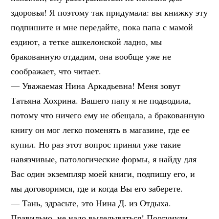
здоровья! Я поэтому так придумала: вы книжку эту
подпишите и мне передайте, пока папа с мамой
ездиют, а тетке ашкелонской ладно, мы
бракованную отдадим, она вообще уже не
соображает, что читает.
— Уважаемая Нина Аркадьевна! Меня зовут
Татьяна Хохрина. Вашего папу я не подводила,
потому что ничего ему не обещала, а бракованную
книгу он мог легко поменять в магазине, где ее
купил. Но раз этот вопрос принял уже такие
навязчивые, патологические формы, я найду для
Вас один экземпляр моей книги, подпишу его, и
мы договоримся, где и когда Вы его заберете.
— Тань, здрасьте, это Нина Д. из Отдыха.
Правильно, не надо выделываться! Подсунули