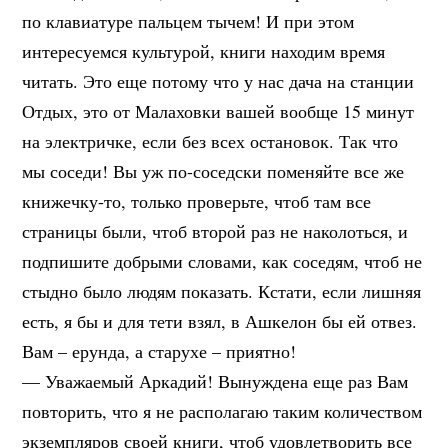
по клавиатуре пальцем тычем! И при этом
интересуемся культурой, книги находим время
читать. Это еще потому что у нас дача на станции
Отдых, это от Малаховки вашей вообще 15 минут
на электричке, если без всех остановок. Так что
мы соседи! Вы уж по-соседски поменяйте все же
книжечку-то, только проверьте, чтоб там все
страницы были, чтоб второй раз не наколоться, и
подпишите добрыми словами, как соседям, чтоб не
стыдно было людям показать. Кстати, если лишняя
есть, я бы и для тети взял, в Ашкелон бы ей отвез.
Вам – ерунда, а старухе – приятно!
— Уважаемый Аркадий! Вынуждена еще раз Вам
повторить, что я не располагаю таким количеством
экземпляров своей книги, чтоб удовлетворить все