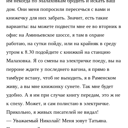
им некогда по Малаховкам бродить и искать ваш
дом. Они меня попросили пересечься с вами и
книжечку для них забрать. Значит, есть такие
варианты: вы можете подвести мне ее во вторник в
офис на Аминьевское шоссе, я там в охране
работаю, на сутки пойду, или на крайняк в среду
утром к 8.30 подойдите с книжкой на станцию
Малаховка. Я со смены на электричке поеду, вы на
перроне ждите у последнего вагона, я прямо в
тамбуре встану, чтоб не выходить, я в Раменском
живу, а вы мне книжонку сунете. Так мне будет
удобно. А я им при случае книгу передам, это ж не
к спеху. Может, и сам полистаю в электричке.
Прикольно, я живых писателей не видал!
— Уважаемый Николай! Меня зовут Татьяна.