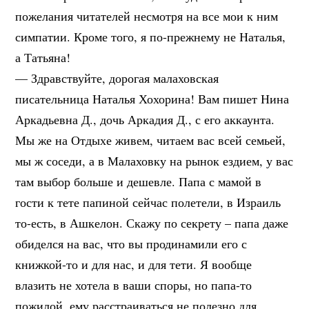
пожелания читателей несмотря на все мои к ним
симпатии. Кроме того, я по-прежнему не Наталья,
а Татьяна!
— Здравствуйте, дорогая малаховская
писательница Наталья Хохорина! Вам пишет Нина
Аркадьевна Д., дочь Аркадия Д., с его аккаунта.
Мы же на Отдыхе живем, читаем вас всей семьей,
мы ж соседи, а в Малаховку на рынок ездием, у вас
там выбор больше и дешевле. Папа с мамой в
гости к тете папиной сейчас полетели, в Израиль
то-есть, в Ашкелон. Скажу по секрету – папа даже
обиделся на вас, что вы продинамили его с
книжкой-то и для нас, и для тети. Я вообще
влазить не хотела в ваши споры, но папа-то
пожилой, ему расстраиваться не полезно для