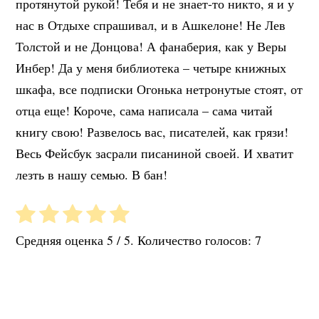
протянутой рукой! Тебя и не знает-то никто, я и у
нас в Отдыхе спрашивал, и в Ашкелоне! Не Лев
Толстой и не Донцова! А фанаберия, как у Веры
Инбер! Да у меня библиотека – четыре книжных
шкафа, все подписки Огонька нетронутые стоят, от
отца еще! Короче, сама написала – сама читай
книгу свою! Развелось вас, писателей, как грязи!
Весь Фейсбук засрали писаниной своей. И хватит
лезть в нашу семью. В бан!
Средняя оценка
5
/ 5. Количество голосов:
7