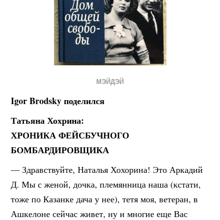
МЭЙДЭЙ
Igor Brodsky поделился
Татьяна Хохрина:
ХРОНИКА ФЕЙСБУЧНОГО
БОМБАРДИРОВЩИКА
— Здравствуйте, Наталья Хохорина! Это Аркадий
Д. Мы с женой, дочка, племянница наша (кстати,
тоже по Казанке дача у нее), тетя моя, ветеран, в
Ашкелоне сейчас живет, ну и многие еще Вас