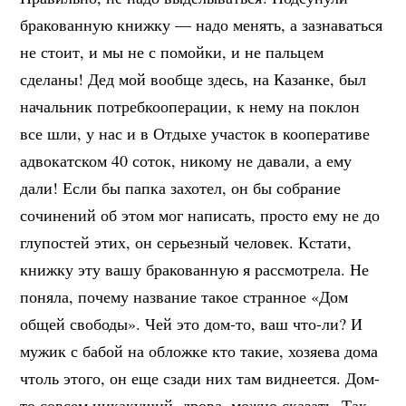
бракованную книжку — надо менять, а зазнаваться
не стоит, и мы не с помойки, и не пальцем
сделаны! Дед мой вообще здесь, на Казанке, был
начальник потребкооперации, к нему на поклон
все шли, у нас и в Отдыхе участок в кооперативе
адвокатском 40 соток, никому не давали, а ему
дали! Если бы папка захотел, он бы собрание
сочинений об этом мог написать, просто ему не до
глупостей этих, он серьезный человек. Кстати,
книжку эту вашу бракованную я рассмотрела. Не
поняла, почему название такое странное «Дом
общей свободы». Чей это дом-то, ваш что-ли? И
мужик с бабой на обложке кто такие, хозяева дома
чтоль этого, он еще сзади них там виднеется. Дом-
то совсем никакущий, дрова, можно сказать. Так