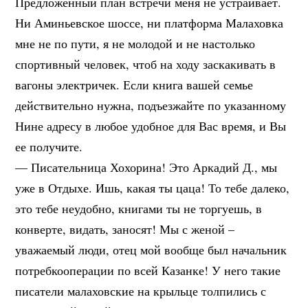
Предложенный план встречи меня не устраивает.
Ни Аминьевское шоссе, ни платформа Малаховка
мне не по пути, я не молодой и не настолько
спортивный человек, чтоб на ходу заскакивать в
вагоны электричек. Если книга вашей семье
действительно нужна, подъезжайте по указанному
Нине адресу в любое удобное для Вас время, и Вы
ее получите.
— Писательница Хохорина! Это Аркадий Д., мы
уже в Отдыхе. Ишь, какая ты цаца! То тебе далеко,
это тебе неудобно, книгами ты не торгуешь, в
конверте, видать, заносят! Мы с женой –
уважаемый люди, отец мой вообще был начальник
потребкооперации по всей Казанке! У него такие
писатели малаховские на крыльце толпились с