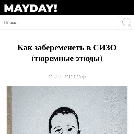
Как забеременеть в СИЗО
(тюремные этюды)
20 июля, 2019 7:00 дп