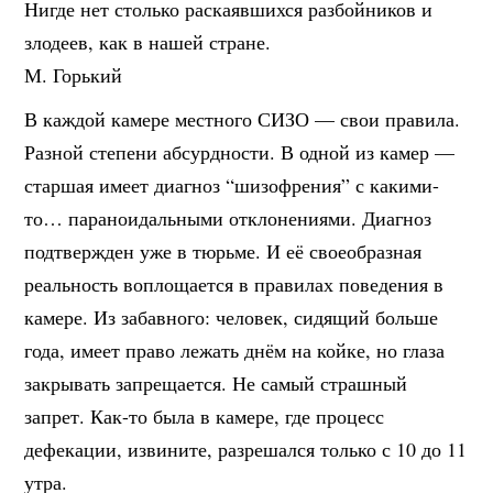
Нигде нет столько раскаявшихся разбойников и
злодеев, как в нашей стране.
М. Горький
В каждой камере местного СИЗО — свои правила.
Разной степени абсурдности. В одной из камер —
старшая имеет диагноз “шизофрения” с какими-
то… параноидальными отклонениями. Диагноз
подтвержден уже в тюрьме. И её своеобразная
реальность воплощается в правилах поведения в
камере. Из забавного: человек, сидящий больше
года, имеет право лежать днём на койке, но глаза
закрывать запрещается. Не самый страшный
запрет. Как-то была в камере, где процесс
дефекации, извините, разрешался только с 10 до 11
утра.