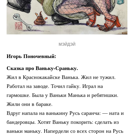
МЭЙДЭЙ
Игорь Поночевный:
Сказка про Ваньку-Сраньку.
Жил в Краснокакайске Ванька. Жил не тужил.
Работал на заводе. Точил гайку. Играл на
гармошке. Была у Ваньки Манька и ребятишки.
Жили они в бараке.
Вдруг напала на ванькину Русь саранча: — ната и
бандеровцы. Хотят Ваньку покорить: сделать из
ваньки маньку. Напердели со всех сторон на Русь