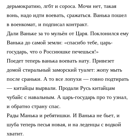
дерьмократию, лгбт и сороса. Мочи нет, такая
вонь, надо идти воевать, сражаться. Ванька пошел
в военкомат, и подписал контракт.
Дали Ваньке за то мульён от Царя. Поклонился ему
Ванька до самой земли: «спасибо тебе, царь-
государь, что о Россиюшке печешься!»
Поедет теперь ванька воевать нату. Привезет
домой стиральный заморский туалет: жопу мыть
после сраньки. А то все лопухи — говно подтирать
— китайцы вырвали. Продали Русь китайцам
чубайс с навальным. А царь-государь про то узнал,
и обратно страну спас.
Рады Манька и ребятишки. И Ванька не бьет, и
шуба теперь песья новая, и на леденцы с водкой
хватит.