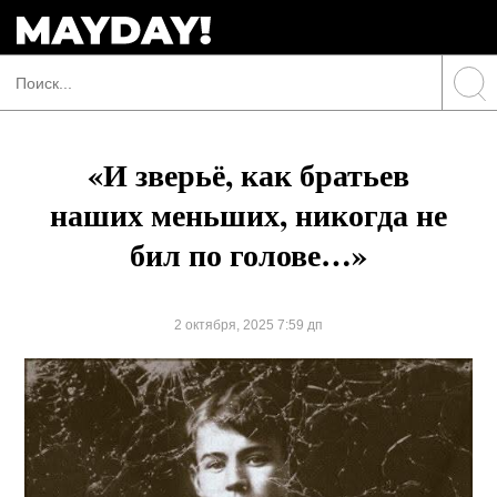
«И зверьё, как братьев
наших меньших, никогда не
бил по голове…»
2 октября, 2025 7:59 дп