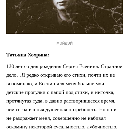
МЭЙДЭЙ
Татьяна Хохрина:
130 лет со дня рождения Сергея Есенина. Странное
дело…Я редко открываю его стихи, почти их не
вспоминаю, и Есенин для меня больше мои
детские прогулки с папой под стихи, и ниточка,
протянутая туда, в давно растворившееся время,
чем сегодняшняя душевная потребность. Но он и
не раздражает меня, совершенно не набивая
оскомину некоторой сусальностью, лубочностью,