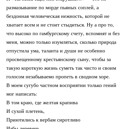
размазывание по морде пьяных соплей, а
бездонная человеческая нежность, которой не
хватает всем и не стоит стыдиться. Ну а про то,
что высоко по гамбургскому счету, вспомнят и без
меня, можно только изумляться, сколько природа
отпустила ума, таланта и души не особенно
просвещенному крестьянскому сыну, чтобы за
такую короткую жизнь суметь так чисто и своим
голосом незабываемо пропеть в сводном хоре.
В моем сугубо частном восприятии только гений
мог написать:
В том краю, где желтая крапива
И сухой плетень,
Приютились к вербам сиротливо
Избы деревень.