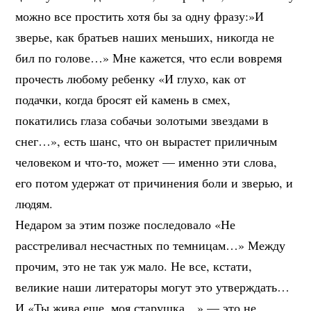
можно все простить хотя бы за одну фразу:»И
зверье, как братьев наших меньших, никогда не
бил по голове…» Мне кажется, что если вовремя
прочесть любому ребенку «И глухо, как от
подачки, когда бросят ей камень в смех,
покатились глаза собачьи золотыми звездами в
снег…», есть шанс, что он вырастет приличным
человеком и что-то, может — именно эти слова,
его потом удержат от причинения боли и зверью, и
людям.
Недаром за этим позже последовало «Не
расстреливал несчастных по темницам…» Между
прочим, это не так уж мало. Не все, кстати,
великие наши литераторы могут это утверждать…
И «Ты жива еще, моя старушка…» — это не