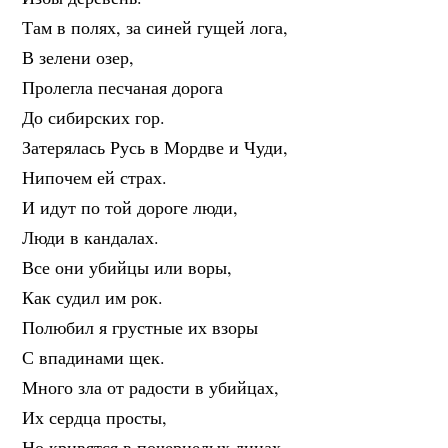
Там в полях, за синей гущей лога,
В зелени озер,
Пролегла песчаная дорога
До сибирских гор.
Затерялась Русь в Мордве и Чуди,
Нипочем ей страх.
И идут по той дороге люди,
Люди в кандалах.
Все они убийцы или воры,
Как судил им рок.
Полюбил я грустные их взоры
С впадинами щек.
Много зла от радости в убийцах,
Их сердца просты,
Но кривятся в почернелых лицах