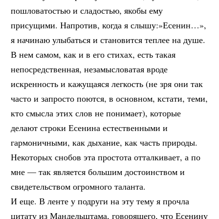
пошловатостью и сладостью, якобы ему
присущими. Напротив, когда я слышу:»Есенин…»,
я начинаю улыбаться и становится теплее на душе.
В нем самом, как и в его стихах, есть такая
непосредственная, незамысловатая вроде
искренность и кажущаяся легкость (не зря они так
часто и запросто поются, в основном, кстати, теми,
кто смысла этих слов не понимает), которые
делают строки Есенина естественными и
гармоничными, как дыхание, как часть природы.
Некоторых снобов эта простота отталкивает, а по
мне — так является большим достоинством и
свидетельством огромного таланта.
И еще. В ленте у подруги на эту тему я прочла
цитату из Мандельштама, говорящего, что Есенину