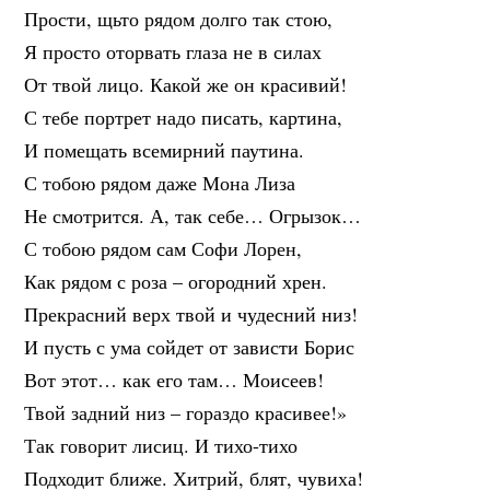
Прости, щьто рядом долго так стою,
Я просто оторвать глаза не в силах
От твой лицо. Какой же он красивий!
С тебе портрет надо писать, картина,
И помещать всемирний паутина.
С тобою рядом даже Мона Лиза
Не смотрится. А, так себе… Огрызок…
С тобою рядом сам Софи Лорен,
Как рядом с роза – огородний хрен.
Прекрасний верх твой и чудесний низ!
И пусть с ума сойдет от зависти Борис
Вот этот… как его там… Моисеев!
Твой задний низ – гораздо красивее!»
Так говорит лисиц. И тихо-тихо
Подходит ближе. Хитрий, блят, чувиха!