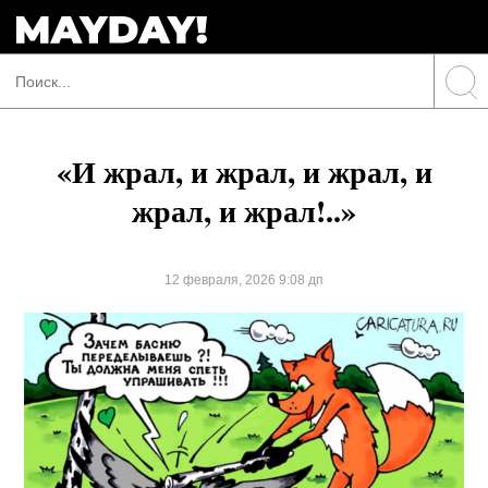
«И жрал, и жрал, и жрал, и
жрал, и жрал!..»
12 февраля, 2026 9:08 дп