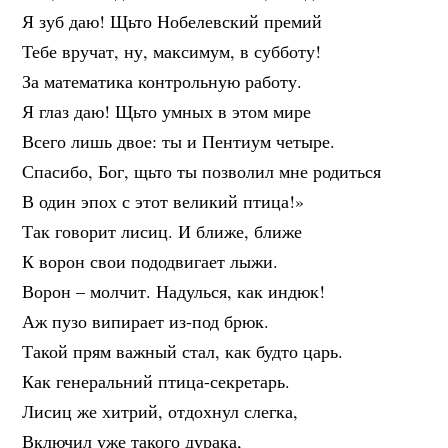
Я зуб даю! Щьто Нобелевский премий
Тебе вручат, ну, максимум, в субботу!
За математика контрольную работу.
Я глаз даю! Щьто умных в этом мире
Всего лишь двое: ты и Пентиум четыре.
Спасибо, Бог, щьто ты позволил мне родиться
В один эпох с этот великий птица!»
Так говорит лисиц. И ближе, ближе
К ворон свои пододвигает лыжи.
Ворон – молчит. Надулься, как индюк!
Аж пузо випирает из-под брюк.
Такой прям важный стал, как будто царь.
Как генеральний птица-секретарь.
Лисиц же хитрий, отдохнул слегка,
Включил уже такого дурака,