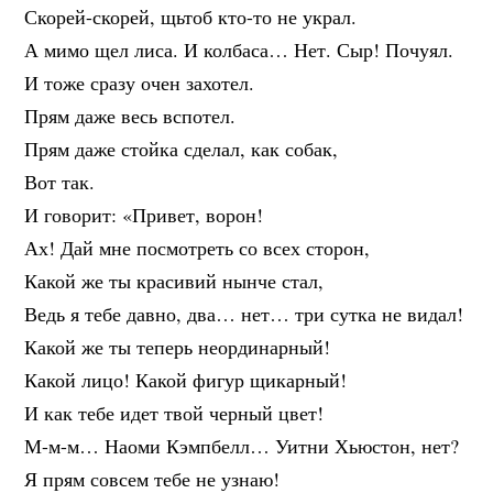
Скорей-скорей, щьтоб кто-то не украл.
А мимо щел лиса. И колбаса… Нет. Сыр! Почуял.
И тоже сразу очен захотел.
Прям даже весь вспотел.
Прям даже стойка сделал, как собак,
Вот так.
И говорит: «Привет, ворон!
Ах! Дай мне посмотреть со всех сторон,
Какой же ты красивий нынче стал,
Ведь я тебе давно, два… нет… три сутка не видал!
Какой же ты теперь неординарный!
Какой лицо! Какой фигур щикарный!
И как тебе идет твой черный цвет!
М-м-м… Наоми Кэмпбелл… Уитни Хьюстон, нет?
Я прям совсем тебе не узнаю!