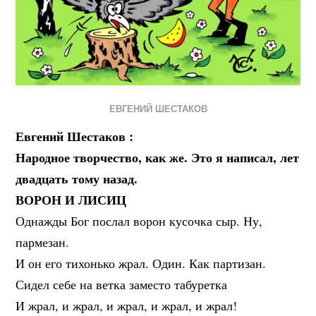
ЕВГЕНИЙ ШЕСТАКОВ
Евгений Шестаков :
Народное творчество, как же. Это я написал, лет
двадцать тому назад.
ВОРОН И ЛИСИЦ
Однажды Бог послал ворон кусочка сыр. Ну,
пармезан.
И он его тихонько жрал. Один. Как партизан.
Сидел себе на ветка заместо табуретка
И жрал, и жрал, и жрал, и жрал, и жрал!