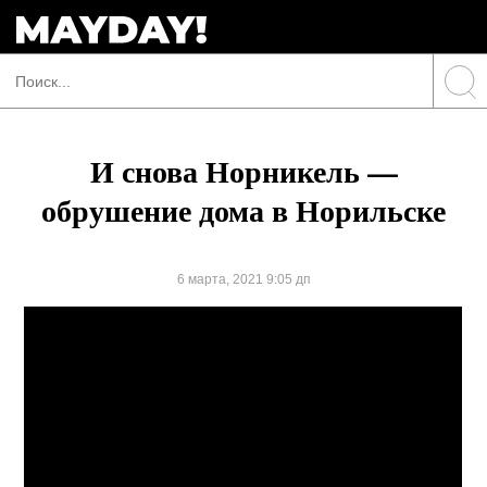
И снова Норникель —
обрушение дома в Норильске
6 марта, 2021 9:05 дп