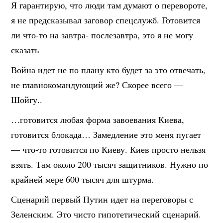
Я гарантирую, что люди там думают о перевороте,
я не предсказывал заговор спецслужб. Готовится
ли что-то на завтра- послезавтра, это я не могу
сказать
Война идет не по плану кто будет за это отвечать,
не главнокомандующий же? Скорее всего —
Шойгу..
…готовится любая форма завоевания Киева,
готовится блокада… Замедление это меня пугает
— что-то готовится по Киеву. Киев просто нельзя
взять. Там около 200 тысяч защитников. Нужно по
крайней мере 600 тысяч для штурма.
Сценарий первый Путин идет на переговоры с
Зеленским. Это чисто гипотетический сценарий.