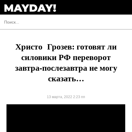
Христо Грозев: готовят ли
силовики РФ переворот
завтра-послезавтра не могу
сказать…
13 марта, 2022 2:23 пп