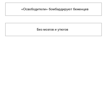
«Освободители» бомбардируют беженцев
Без мозгов и утюгов