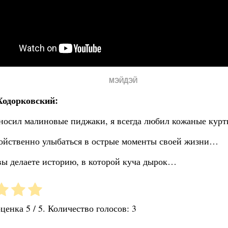
МЭЙДЭЙ
одорковский:
носил малиновые пиджаки, я всегда любил кожаные кур
йственно улыбаться в острые моменты своей жизни…
вы делаете историю, в которой куча дырок…
оценка
5
/ 5. Количество голосов:
3