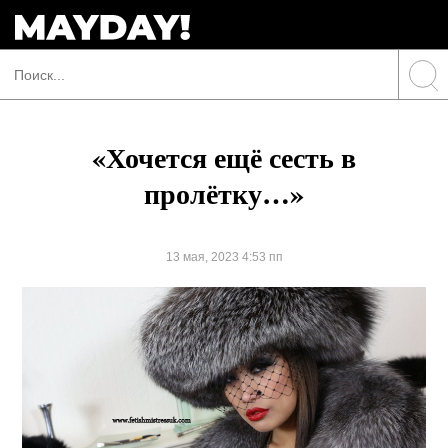
«Хочется ещё сесть в
пролётку…»
13 мая, 2023 4:53 пп