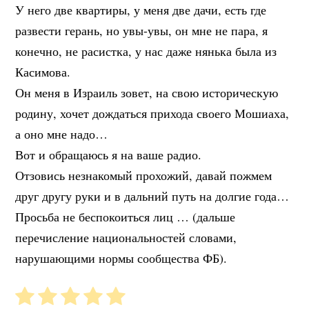
У него две квартиры, у меня две дачи, есть где
развести герань, но увы-увы, он мне не пара, я
конечно, не расистка, у нас даже нянька была из
Касимова.
Он меня в Израиль зовет, на свою историческую
родину, хочет дождаться прихода своего Мошиаха,
а оно мне надо…
Вот и обращаюсь я на ваше радио.
Отзовись незнакомый прохожий, давай пожмем
друг другу руки и в дальний путь на долгие года…
Просьба не беспокоиться лиц … (дальше
перечисление национальностей словами,
нарушающими нормы сообщества ФБ).