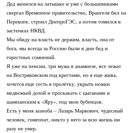
Дед женился на латышке и уже с большевиками
свергал Временное правительство, Врангеля бил на
Перекопе, строил ДнепроГЭС, а потом томился в
застенках НКВД.
Мы обиду на власть не держим, власть, она от
бога, мы всегда за Россию были в дни бед и
горестных сомнений.
Я уже на пенсии, три мужа в анамнезе, все лежат
на Востряковском под крестами, но я еще жива,
хочется еще сесть в пролётку, укрыть ножки
медвежьей дохой и проскакать с цыганами и
шампанским к «Яру», под звон бубенцов.
Есть у меня зазноба – Лазарь Маркович, чудесный
человек, гомеопат, никто у него за всю жизнь ни
разу не умер.