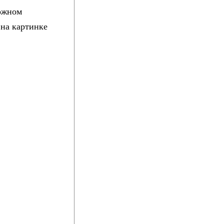
ложном
 на картинке