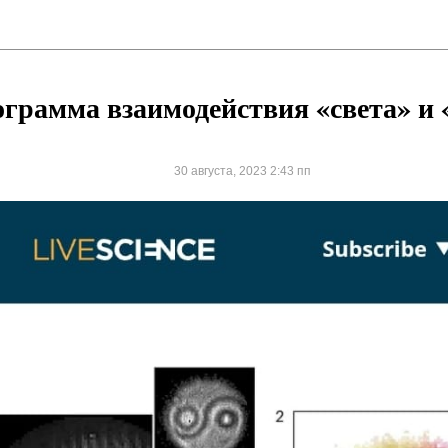
ограмма взаимодействия «света» и
30 августа, 2023 2:43 пп