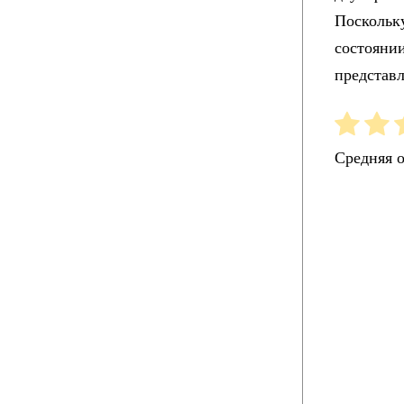
Поскольку
состояни
представл
Средняя 