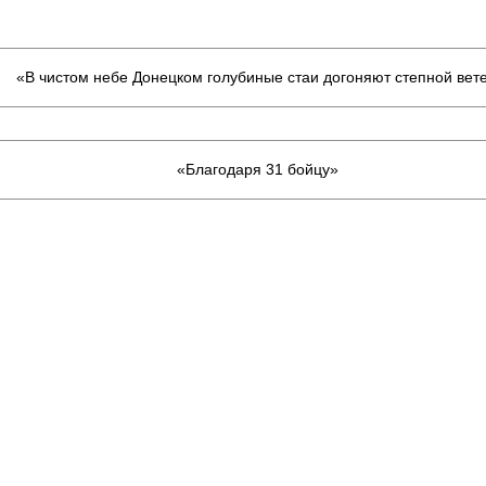
«В чистом небе Донецком голубиные стаи догоняют степной вет
«Благодаря 31 бойцу»