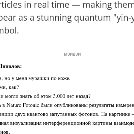
МЭЙДЭЙ
Шипилов:
, но у меня мурашки по коже.
ми, как?
и могли знать об этом 3.000 лет назад?
а в Nature Fotonic были опубликованы результаты измере
енции двух квантово запутанных фотонов. На картинке
мная визуализация интерференционной картины взаимоде
онов.