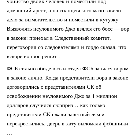
убийство двоих человек и поместили под
домашний арест, а на солнцевского мачо завели
дело за вымогательство и поместили в кутузку.
Вызволять неуловимого Джо взялся его босс — вор
в законе: приехал в Следственный комитет,
переговорил со следователями и гордо сказал, что
вскоре вопрос решит .
ФСБ сильно обиделось и отдел ФСБ занялся вором
в законе лично. Когда представители вора в законе
договорились с представителями СК об
освобождении неуловимого Джо за 1 миллион
долларов,случился сюрприз… как только
представители СК сжали заветный лям и
перекрестились, дверь в хату выломали фсбшники
…