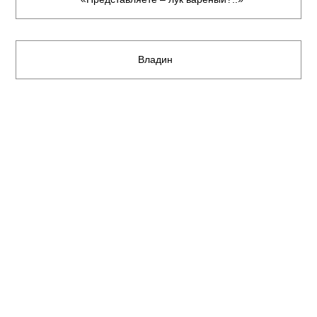
Владин