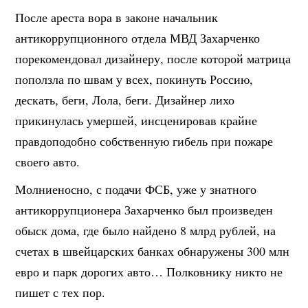
После ареста вора в законе начальник
антикоррупционного отдела МВД Захарченко
порекомендовал дизайнеру, после которой матрица
поползла по швам у всех, покинуть Россию,
дескать, беги, Лола, беги. Дизайнер лихо
прикинулась умершей, инсценировав крайне
правдоподобно собственную гибель при пожаре
своего авто.
Молниеносно, с подачи ФСБ, уже у знатного
антикоррупционера Захарченко был произведен
обыск дома, где было найдено 8 млрд рублей, на
счетах в швейцарских банках обнаружены 300 млн
евро и парк дорогих авто… Полковнику никто не
пишет с тех пор.