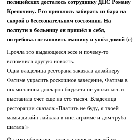
полицейских досталось сотруднику ДПС Роману
Крепочину. Его пришлось забирать из бара на
скорой в бессознательном состоянии. На
полпути в больницу он пришёл в себя,
потребовал остановить машину и ушёл домой (с)
Прочла это выдающееся эссе и почему-то
вспомнила другую новость.
Одна владелица ресторана заказала дизайнеру
Фатиме украсить роскошное заведение, Фатима в
полмиллиона долларов бюджета не уложилась и
выставила счет еще на сто тысяч. Владелица
ресторации сказала:»Платить не буду, я твоей
мамы дизайн лайкала в инстаграмме и дом труба
шатала!»
Фатима обиделась, позвала старых друзей из