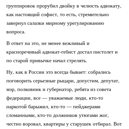
группировок прорубил двойку в челюсть адвокату,
как настоящий софист, то есть, стремительно
завернул салазки мирному урегулированию
вопроса.
В ответ на это, не менее вежливый и
красноречивый адвокат-гебист достал пистолет и
по старой привычке начал стрелять.
Ну, как в России это всегда бывает: собрались
поговорить серьезные рыцари, допустим, депутат,
мэр, полковник и губернатор, ребята из совета
федерации, все — уважаемые люди, кто-то
наркотой барыжил, кто-то — пейджерами
сломанными, кто-то должников утюгами жог,
честно воровал, квартиры у старушек отбирал. Вот