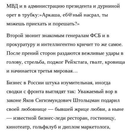
МВД и в администрацию президента и дурниной
орет в трубку:»Аркаша, еб@ный насрал, ты
можешь приехать и порешать?»
Второй звонит знакомым генералам ФСБ и в
прокуратуру и интеллигентно кричит то же самое.
После прений сторон раздаются вежливые удары в
голову, стрельба, поджог Рейхстага, гвалт, кровища
и начинается третья мировая…
Бизнес в России штука изумительная, иногда
сводки с фронта выглядят так: Уважаемый вор в
законе Яков Сигизмундович Штольцман подарил
своей любовнице — бывшей жрице любви, а ныне
— известной бизнес-леди ресторан, гостиницу,
кинотеатр, гольфклуб и диплом маркетолога,