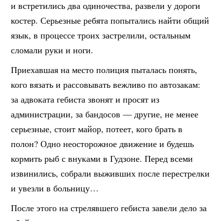
и встретились два одиночества, развели у дороги
костер. Серьезные ребята попытались найти общий
язык, в процессе троих застрелили, остальным
сломали руки и ноги.
Приехавшая на место полиция пыталась понять,
кого вязать и рассовывать вежливо по автозакам:
за адвоката гебиста звонят и просят из
администрации, за бандосов — другие, не менее
серьезные, стоит майор, потеет, кого брать в
полон? Одно неосторожное движение и будешь
кормить рыб с внуками в Гудзоне. Перед всеми
извинились, собрали выживших после перестрелки
и увезли в больницу…
После этого на стрелявшего гебиста завели дело за