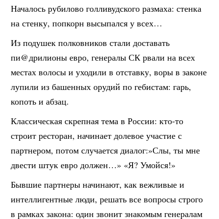
Началось рубилово голливудского размаха: стенка
на стенку, попкорн высыпался у всех…
Из подушек полковников стали доставать
пи@дрилионы евро, генералы СК рвали на всех
местах волосы и уходили в отставку, воры в законе
лупили из башенных орудий по гебистам: гарь,
копоть и абзац.
Классическая скрепная тема в России: кто-то
строит ресторан, начинает долевое участие с
партнером, потом случается диалог:»Слы, ты мне
двести штук евро должен…» «Я? Умойся!»
Бывшие партнеры начинают, как вежливые и
интеллигентные люди, решать все вопросы строго
в рамках закона: один звонит знакомым генералам