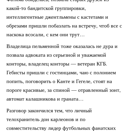
какой-то бандитской группировки,
интеллигентные джентльмены с кастетами и
обрезами пришли побазлать на встречу, чтоб все с
наскока всосали, с кем они трут…
Владелица пельменной тоже оказалась не дура и
позвала адвоката из серьезной и уважаемой
конторы, владелец конторы — ветеран КГБ.
Гебисты пришли с гостинцами, чаю с полонием
попить, поговорить о Канте и Гегеле, стоят на
пороге красивые, за спиной — отравленный зонт,
автомат калашникова и граната…
Разговор закончился тем, что личный
телохранитель дон карлеонов и по
совместительству лидер футбольных фанатских