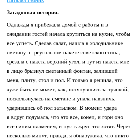
Загадочная история.
Однажды я прибежала домой с работы и в
ожидании гостей начала крутиться на кухне, чтобы
все успеть. Сделав салат, нашла в холодильнике
сметану в треугольном пакете советского типа,
срезала с пакета верхний угол, и тут из пакета мне
в лицо брызнул сметанный фонтан, заливший
меня, плиту, стол и пол. И только я решила, что
хуже быть не может, как, потянувшись за тряпкой,
поскользнулась на сметане и упала навзничь,
ударившись об пол затылком. В момент удара
я
вдруг подумала, что это все, конец, и гори оно
все синим пламенем, и пусть жрут что хотят. Через
несколько минут, правда, я обнаружила, что никто