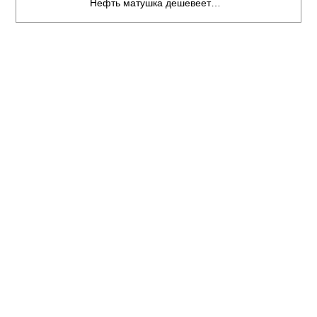
Нефть матушка дешевеет…