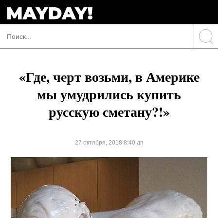
«Где, черт возьми, в Америке
мы умудрились купить
русскую сметану?!»
27 октября, 2018 8:40 дп