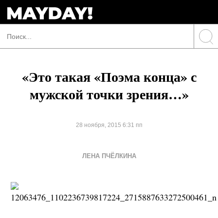
«Это такая «Поэма конца» с
мужской точки зрения…»
28 ноября, 2015 6:31 пп
ЛЕНА ПЧЁЛКИНА