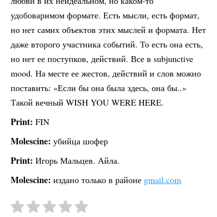
любви в их неидеальном, но каком-то
удобоваримом формате. Есть мысли, есть формат,
но нет самих объектов этих мыслей и формата. Нет
даже второго участника событий. То есть она есть,
но нет ее поступков, действий. Все в subjunctive
mood. На месте ее жестов, действий и слов можно
поставить: «Если бы она была здесь, она бы..»
Такой вечный WISH YOU WERE HERE.
Print:
FIN
Molescine:
убийца шофер
Print:
Игорь Мальцев. Айла.
Molescine:
издано только в районе
gmail.com