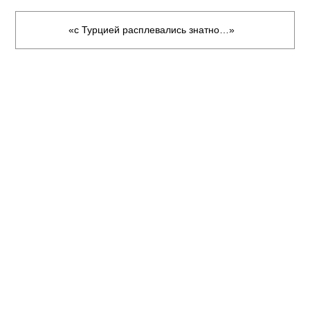
«с Турцией расплевались знатно…»