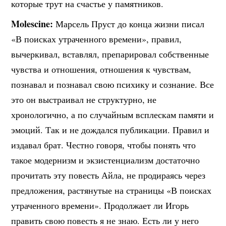
которые трут на счастье у памятников.
Molescine:
Марсель Пруст до конца жизни писал
«В поисках утраченного времени», правил,
вычеркивал, вставлял, препарировал собственные
чувства и отношения, отношения к чувствам,
познавал и познавал свою психику и сознание. Все
это он выстраивал не структурно, не
хронологично, а по случайным всплескам памяти и
эмоций. Так и не дождался публикации. Правил и
издавал брат. Честно говоря, чтобы понять что
такое модернизм и экзистенциализм достаточно
прочитать эту повесть Айла, не продираясь через
предложения, растянутые на страницы «В поисках
утраченного времени». Продолжает ли Игорь
править свою повесть я не знаю. Есть ли у него