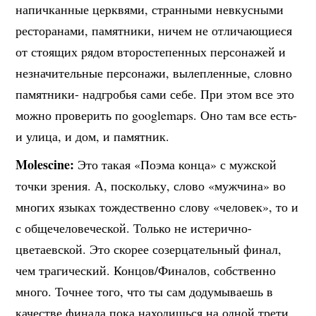
напичканные церквями, странными невкусными
ресторанами, памятники, ничем не отличающиеся
от стоящих рядом второстепенных персонажей и
незначительные персонажи, вылепленные, словно
памятники- надгробья сами себе. При этом все это
можно проверить по googlemaps. Оно там все есть-
и улица, и дом, и памятник.
Molescine:
Это такая «Поэма конца» с мужской
точки зрения. А, поскольку, слово «мужчина» во
многих языках тождественно слову «человек», то и
с общечеловеческой. Только не истерично-
цветаевской. Это скорее созерцательный финал,
чем трагический. Концов/Финалов, собственно
много. Точнее того, что ты сам додумываешь в
качестве финала пока находишься на одной трети