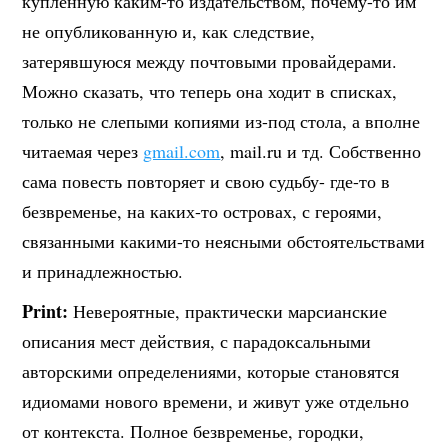
купленную каким-то издательством, почему-то им
не опубликованную и, как следствие,
затерявшуюся между почтовыми провайдерами.
Можно сказать, что теперь она ходит в списках,
только не слепыми копиями из-под стола, а вполне
читаемая через
gmail.com
, mail.ru и тд. Собственно
сама повесть повторяет и свою судьбу- где-то в
безвременье, на каких-то островах, с героями,
связанными какими-то неясными обстоятельствами
и принадлежностью.
Print:
Невероятные, практически марсианские
описания мест действия, с парадоксальными
авторскими определениями, которые становятся
идиомами нового времени, и живут уже отдельно
от контекста. Полное безвременье, городки,