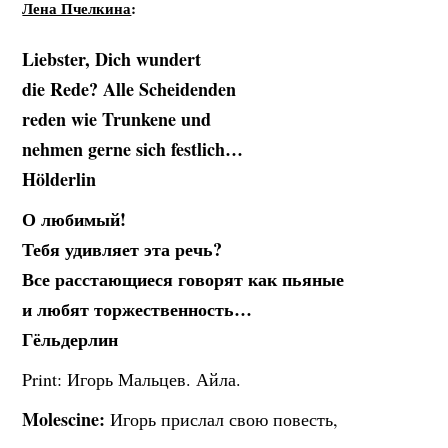
Лена Пчелкина
:
Liebster, Dich wundert
die Rede? Alle Scheidenden
reden wie Trunkene und
nehmen gerne sich festlich…
Hölderlin
О любимый!
Тебя удивляет эта речь?
Все расстающиеся говорят как пьяные
и любят торжественность…
Гёльдерлин
Print: Игорь Мальцев. Айла.
Molescine:
Игорь прислал свою повесть,