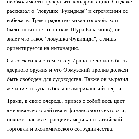
необходимости прекратить конфронтацию. Си даже
рассказал о “ловушке Фукидида” и стремлении ее
избежать. Трамп радостно кивал головой, хотя
было понятно что он (как Шура Балаганов), не
знает что такое “ловушка Фукидида”, а лишь
ориентируется на интонацию.
Си согласился с тем, что у Ирана не должно быть
ядерного оружия и что Ормузский пролив должен
быть свободен для судоходства. Также он выразил
желание покупать больше американской нефти.
Трамп, в свою очередь, привез с собой весь цвет
американского хайтека и финансового сектора и,
похоже, нас ждет расцвет американо-китайской
торговли и экономического сотрудничества.