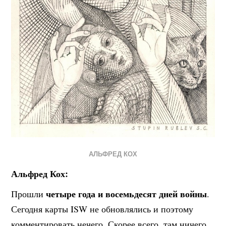
АЛЬФРЕД КОХ
Альфред Кох:
четыре года и восемьдесят дней войны
Прошли
.
Сегодня карты ISW не обновлялись и поэтому
комментировать нечего. Скорее всего, там ничего