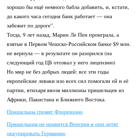
хорошо бы ещё немного бабла добавить, и, кстати,
до какого часа сегодня банк работает — она
забежит по дороге”.
Тогда, 9 лет назад, Марин Ле Пен проиграла, а
взятые в Первом Чешско-Российском банке $9 млн.
не вернула — в результате он разорился (на
следующий год ЦБ отозвал у него лицензию)
Но мир не без добрых людей: все эти годы
европейские леваки изо всех сил помогали ей и её
партии, втихаря ввозя миллионы пришельцев из
Африки, Пакистана и Ближнего Востока.
Пришельцы громят Флоренцию
Пришельцам не нравится Венгрия и они летят
оккупировать Германию