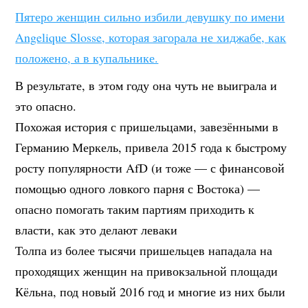
Пятеро женщин сильно избили девушку по имени
Angelique Slosse, которая загорала не хиджабе, как
положено, а в купальнике.
В результате, в этом году она чуть не выиграла и
это опасно.
Похожая история с пришельцами, завезёнными в
Германию Меркель, привела 2015 года к быстрому
росту популярности AfD (и тоже — с финансовой
помощью одного ловкого парня с Востока) —
опасно помогать таким партиям приходить к
власти, как это делают леваки
Толпа из более тысячи пришельцев нападала на
проходящих женщин на привокзальной площади
Кёльна, под новый 2016 год и многие из них были