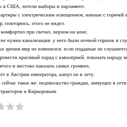
ак в США, хотели выборы и парламент,
артиры с электрическим освещением, ванные с горячей 
, повторюсь, этого не видел.
комфортно при свечах, верхом на коне.
не нужна канализация: у него были ночной горшок и слу
ки зрения мир не изменился. если подданые не слушаются
ровести красивый парад с кавалерией, показать народу 
ятого и жестоко наказать самых громких.
нет в Австрии императора, канул он в лету.
сейчас такое же: недовольство граждан, живущих в сети,
 тракторов и Киркоровым.