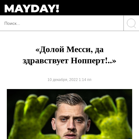
«Долой Месси, да
здравствует Нопперт!..»
10 декабря, 2022 1:14 пп