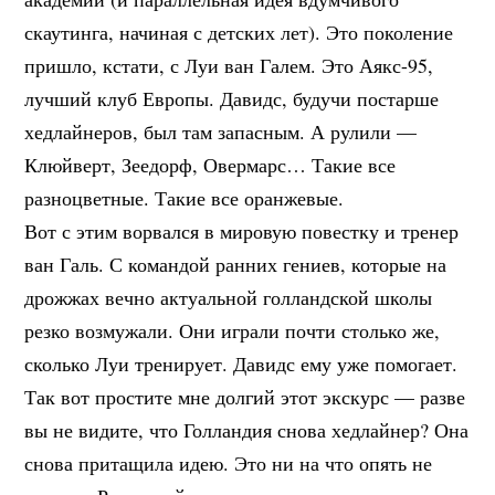
скаутинга, начиная с детских лет). Это поколение
пришло, кстати, с Луи ван Галем. Это Аякс-95,
лучший клуб Европы. Давидс, будучи постарше
хедлайнеров, был там запасным. А рулили —
Клюйверт, Зеедорф, Овермарс… Такие все
разноцветные. Такие все оранжевые.
Вот с этим ворвался в мировую повестку и тренер
ван Галь. С командой ранних гениев, которые на
дрожжах вечно актуальной голландской школы
резко возмужали. Они играли почти столько же,
сколько Луи тренирует. Давидс ему уже помогает.
Так вот простите мне долгий этот экскурс — разве
вы не видите, что Голландия снова хедлайнер? Она
снова притащила идею. Это ни на что опять не