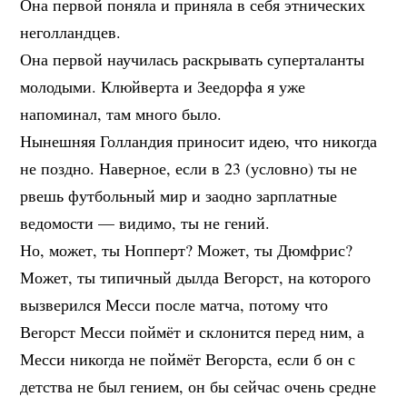
Она первой поняла и приняла в себя этнических
неголландцев.
Она первой научилась раскрывать суперталанты
молодыми. Клюйверта и Зеедорфа я уже
напоминал, там много было.
Нынешняя Голландия приносит идею, что никогда
не поздно. Наверное, если в 23 (условно) ты не
рвешь футбольный мир и заодно зарплатные
ведомости — видимо, ты не гений.
Но, может, ты Нопперт? Может, ты Дюмфрис?
Может, ты типичный дылда Вегорст, на которого
вызверился Месси после матча, потому что
Вегорст Месси поймёт и склонится перед ним, а
Месси никогда не поймёт Вегорста, если б он с
детства не был гением, он бы сейчас очень средне