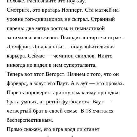
похоже. Распознайте это ноу-хау.
Смотрите, это вратарь Нопперт. Ста матчей на
уровне топ-дивизионов не сыграл. Странный
парень: два метра ростом, и гимнастикой
занимался всю жизнь. Выходит в старте и играет.
Дюмфрис. До двадцати — полулюбительская
карьера. Сейчас — чемпион скиллов. Никто
никогда не видел в нем суперталанта.
Теперь вот этот Вегорст. Начнем с того, что он
форвард, а зовут его Ваут. А в аут — это промах.
Парень опроверг старинную максиму про «два
брата умных, а третий футболист»: Ваут —
четвертый брат в своей семье. В 18 считался
бесперспективным.
Прямо скажем, его игра вряд ли станет