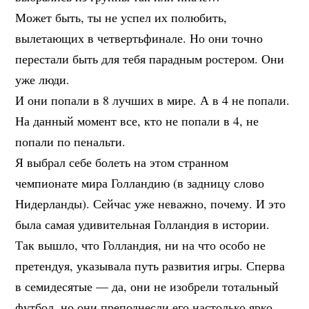
Может быть, ты не успел их полюбить,
вылетающих в четвертьфинале. Но они точно
перестали быть для тебя парадным ростером. Они
уже люди.
И они попали в 8 лучших в мире. А в 4 не попали.
На данный момент все, кто не попали в 4, не
попали по пенальти.
Я выбрал себе болеть на этом странном
чемпионате мира Голландию (в задницу слово
Нидерланды). Сейчас уже неважно, почему. И это
была самая удивительная Голландия в истории.
Так вышло, что Голландия, ни на что особо не
претендуя, указывала путь развития игры. Сперва
в семидесятые — да, они не изобрели тотальный
футбол, но они преподнесли его настолько ярко,