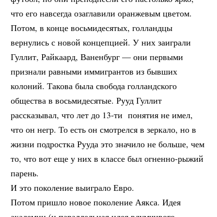
что его навсегда озаглавили оранжевым цветом.
Потом, в конце восьмидесятых, голландцы
вернулись с новой концепцией. У них заиграли
Гуллит, Райкаард, Ваненбург — они первыми
признали равными иммигрантов из бывших
колоний. Такова была свобода голландского
общества в восьмидесятые. Рууд Гуллит
рассказывал, что лет до 13-ти понятия не имел,
что он негр. То есть он смотрелся в зеркало, но в
жизни подростка Рууда это значило не больше, чем
то, что вот еще у них в классе был огненно-рыжий
парень.
И это поколение выиграло Евро.
Потом пришло новое поколение Аякса. Идея
академии (и параллельная идея вдумчивого