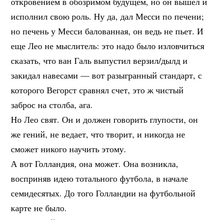
откровением в обозримом будущем, но он вышел и
исполнил свою роль. Ну да, дал Месси по печени;
но печень у Месси балованная, он ведь не пьет. И
еще Лео не мыслитель: это надо было изловчиться
сказать, что ван Галь выпустил верзил/дылд и
закидал навесами — вот разыгранный стандарт, с
которого Вегорст сравнял счет, это ж чистый
заброс на столба, ага.
Но Лео свят. Он и должен говорить глупости, он
же гений, не ведает, что творит, и никогда не
сможет никого научить этому.
А вот Голландия, она может. Она возникла,
восприняв идею тотального футбола, в начале
семидесятых. До того Голландии на футбольной
карте не было.