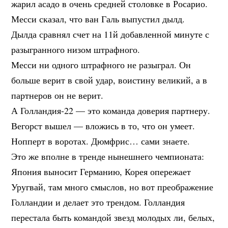
жарил асадо в очень средней столовке в Росарио.
Месси сказал, что ван Галь выпустил дылд.
Дылда сравнял счет на 11й добавленной минуте с
разыгранного низом штрафного.
Месси ни одного штрафного не разыграл. Он
больше верит в свой удар, воистину великий, а в
партнеров он не верит.
А Голландия-22 — это команда доверия партнеру.
Вегорст вышел — вложись в то, что он умеет.
Нопперт в воротах. Дюмфрис… сами знаете.
Это же вполне в тренде нынешнего чемпионата:
Япония выносит Германию, Корея опережает
Уругвай, там много смыслов, но вот преображение
Голландии и делает это трендом. Голландия
перестала быть командой звезд молодых ли, белых,