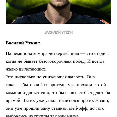
ВАСИЛИЙ УТКИН
Василий Уткин:
На чемпионате мира четвертьфинал — это стадия,
когда не бывает безоговорочных побед. И всегда
жалко вылетающих.
Это нисколько не унижающая жалость. Она
такая… бытовая. Ты, зритель, уже прожил с этой
командой достаточно, чтобы ее вылет был для тебя
драмой. Ты их уже узнал, начитался про их жизни,
они уже прошли одну стадию плей-офф, до того
выбрались из группы так или иначе…