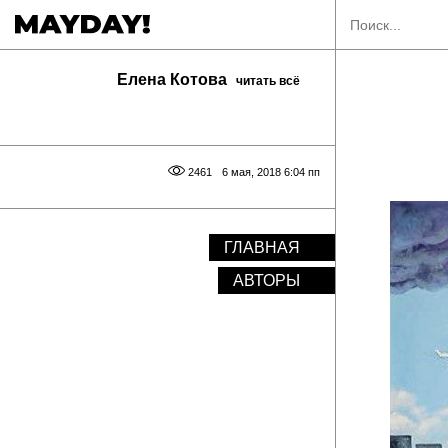
Елена Котова
читать всё
2461
6 мая, 2018 6:04 пп
ГЛАВНАЯ
АВТОРЫ