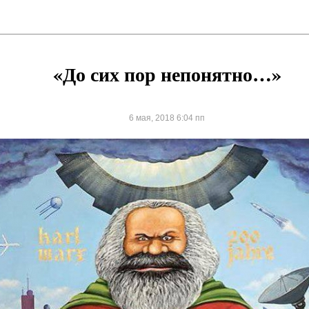
«До сих пор непонятно…»
6 мая, 2018 6:04 пп