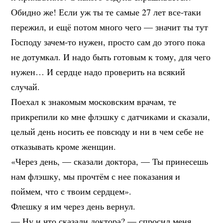
Обидно же! Если уж ты те самые 27 лет все-таки
пережил, и ещё потом много чего — значит ты тут
Господу зачем-то нужен, просто сам до этого пока
не дотумкал. И надо быть готовым к тому, для чего
нужен… И сердце надо проверить на всякий
случай.
Поехал к знакомым московским врачам, те
прикрепили ко мне флэшку с датчиками и сказали,
целый день носить ее повсюду и ни в чем себе не
отказывать кроме женщин.
«Через день, — сказали доктора, — Ты принесешь
нам флэшку, мы прочтём с нее показания и
поймем, что с твоим сердцем».
Флешку я им через день вернул.
— Ну и что сказали доктора? — спросил меня