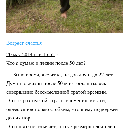
Возраст счастья
20 мая 2014 г. в 15:55
·
Что я думаю о жизни после 50 лет?
… Было время, я считал, не доживу и до 27 лет.
Думать о жизни после 50 мне тогда казалось
совершенно бессмысленной тратой вр
емени.
Этот страх пустой «траты времени», кстати,
оказался настолько стойким, что я ему подвержен
до сих пор.
Это вовсе не означает, что я чрезмерно деятелен.