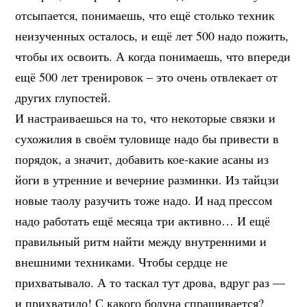
отсыпается, понимаешь, что ещё столько техник
неизученных осталось, и ещё лет 500 надо пожить,
чтобы их освоить. А когда понимаешь, что впереди
ещё 500 лет тренировок – это очень отвлекает от
других глупостей.
И настраиваешься на то, что некоторые связки и
сухожилия в своём туловище надо бы привести в
порядок, а значит, добавить кое-какие асаны из
йоги в утренние и вечерние разминки. Из тайцзи
новые таолу разучить тоже надо. И над прессом
надо работать ещё месяца три активно… И ещё
правильный ритм найти между внутренними и
внешними техниками. Чтобы сердце не
прихватывало. А то таскал тут дрова, вдруг раз —
и прихватило! С какого бодуна спрашивается?