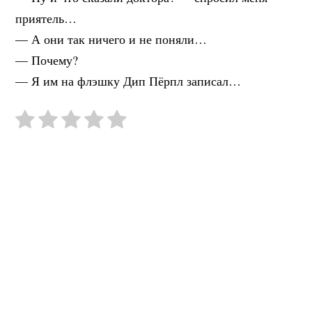
приятель…
— А они так ничего и не поняли…
— Почему?
— Я им на флэшку Дип Пёрпл записал…