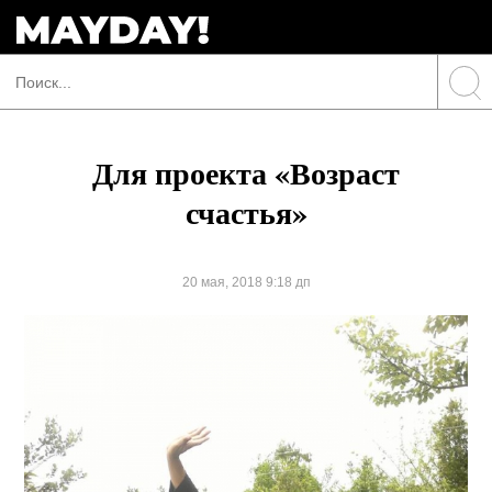
Для проекта «Возраст
счастья»
20 мая, 2018 9:18 дп