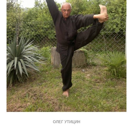
ОЛЕГ УТИЦИН