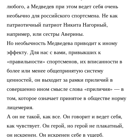
любого, а Медведев при этом ведет себя очень
необычно для российского спортсмена. Не как
патриотичный патриот Никита Нагорный,
например, или сестры Аверины.
Но необычность Медведева приводит к иному
эффекту. Для нас с вами, привыкших к
«правильности» спортсменов, их вписанности в
более или менее общепринятую систему
ценностей, он выходит за рамки приличий в
совершенно ином смысле слова «приличия» — в
том, которое означает принятое в обществе норму
лицемерия.
А он не такой, как все. Он говорит и ведет себя,
как чувствует. Он герой, но герой не плакатный,
он искренен. Он искренен себе в ущерб.