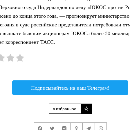
Верховного суда Нидерландов по делу «ЮКОС против Р
есено до конца этого года, — прогнозирует министерств
егодня в суде российские представители потребовали от
о выплате бывшим акционерам ЮКОСа более 50 миллиар
ет корреспондент ТАСС.
Подписывайтесь на наш Телеграм!
в избранное