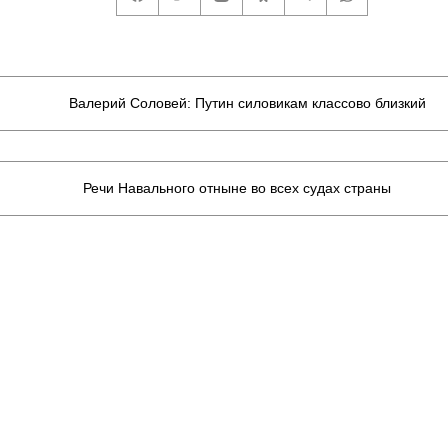
Валерий Соловей: Путин силовикам классово близкий
Речи Навального отныне во всех судах страны