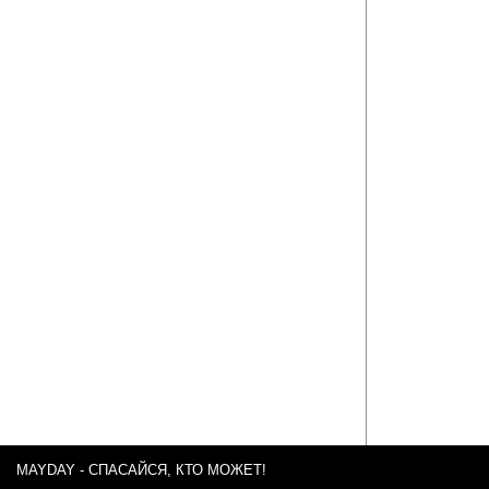
MAYDAY - СПАСАЙСЯ, КТО МОЖЕТ!