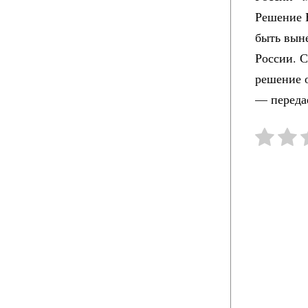
Решение 
быть вын
России. С
решение 
— переда