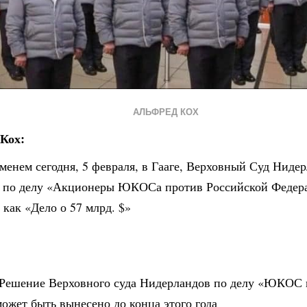
АЛЬФРЕД КОХ
Кох:
менем сегодня, 5 февраля, в Гааге, Верховный Суд Ниде
 по делу «Акционеры ЮКОСа против Российской Федер
 как «Дело о 57 млрд. $»
Решение Верховного суда Нидерландов по делу «ЮКОС 
ожет быть вынесено до конца этого года