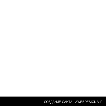
СОЗДАНИЕ САЙТА -
AWEBDESIGN.VIP