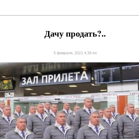
Дачу продать?..
5 февраля, 2021 4:39 пп