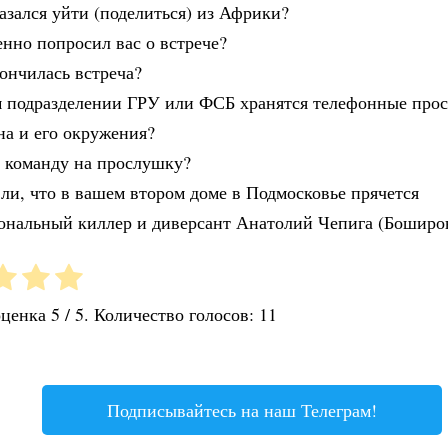
азался уйти (поделиться) из Африки?
енно попросил вас о встрече?
кончилась встреча?
ом подразделении ГРУ или ФСБ хранятся телефонные про
а и его окружения?
л команду на прослушку?
 ли, что в вашем втором доме в Подмосковье прячется
ональный киллер и диверсант Анатолий Чепига (Боширо
оценка
5
/ 5. Количество голосов:
11
Подписывайтесь на наш Телеграм!