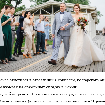
анее отметился в отравлении Скрипалей, болгарского би
и взрывах на оружейных складах в Чехии:
следней встрече с Прижопиным вы обсуждали сферы разде
Какие прииски (алмазные, золотые) упоминались? Правда