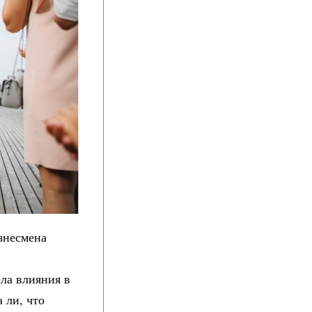
знесмена
ла влияния в
 ли, что