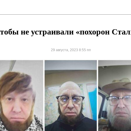
тобы не устраивали «похорон Ста
29 августа, 2023 8:55 пп