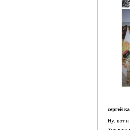
сергей ка
Ну, вот и
Хоронили