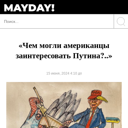
«Чем могли американцы
заинтересовать Путина?..»
15 июня, 2024 4:10 дп