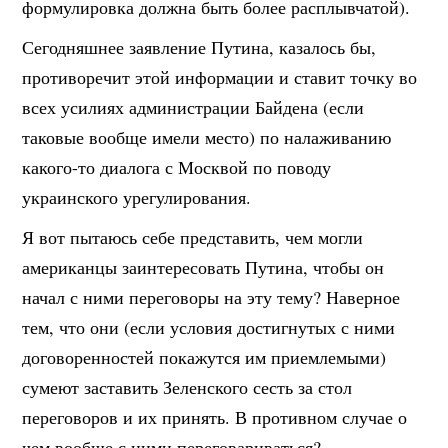
формулировка должна быть более расплывчатой).
Сегодняшнее заявление Путина, казалось бы,
противоречит этой информации и ставит точку во
всех усилиях администрации Байдена (если
таковые вообще имели место) по налаживанию
какого-то диалога с Москвой по поводу
украинского урегулирования.
Я вот пытаюсь себе представить, чем могли
американцы заинтересовать Путина, чтобы он
начал с ними переговоры на эту тему? Наверное
тем, что они (если условия достигнутых с ними
договоренностей покажутся им приемлемыми)
сумеют заставить Зеленского сесть за стол
переговоров и их принять. В противном случае о
чем вообще с ними переговариваться?