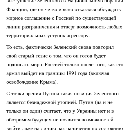
выступление Зеленского в Национальном собрании
Франции, где он четко и ясно отказался обсуждать
мирное соглашение с Россией по существующей
линии разграничения и отверг возможность любых
территориальных уступок агрессору.
То есть, фактически Зеленский снова повторил
свой старый тезис о том, что он готов будет
подписать мир с Россией только после того, как его
армия выйдет на границы 1991 года (включая
освобождение Крыма).
С точки зрения Путина такая позиция Зеленского
является безнадежной утопией. Путин (да и не
только он один) считает, что у Украины нет и в
обозримом будущем не появится возможностей
выйти даже на линию разграничения по состоянию