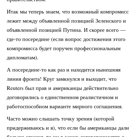
Итак мы теперь знаем, что возможный компромисс
лежит между объявленной позицией Зеленского и
объявленной позицией Путина. И скорее всего —
где-то посередине (если вопрос достижения этого
компромисса будет поручен профессиональным
дипломатам).
А посередине-то как раз и находится нынешняя
линия фронта! Круг замкнулся и выходит, что
Reuters был прав и американцы действительно
договорились о единственном реалистичном и
работоспособном варианте мирного соглашения.
Часто можно слышать точку зрения (которой
придерживаюсь и я), что если бы американцы дали
больше оружия, то ни в каких договоренностях с