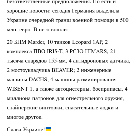
безответственные предположения. Но есть и
хорошие новости: сегодня Германия выделила
Украине очередной транш военной помощи в 500
млн. евро. В него вошли:
20 БПМ Marder, 10 танков Leopard 1AP, 2
комплекса ПВО IRIS-T, 3 РСЗО HIMARS, 21
тысяча снарядов 155-мм, 4 антидроновых датчика,
2 мостоукладчика BEAVER; 2 инженерные
машины DACHS; 4 машины разминирования
WISENT 1, а также автоцистерны, боеприпасы, 4
миллиона патронов для огнестрельного оружия,
снайперские винтовки, спасательные лодки и
многое другое.
Слава Украине!