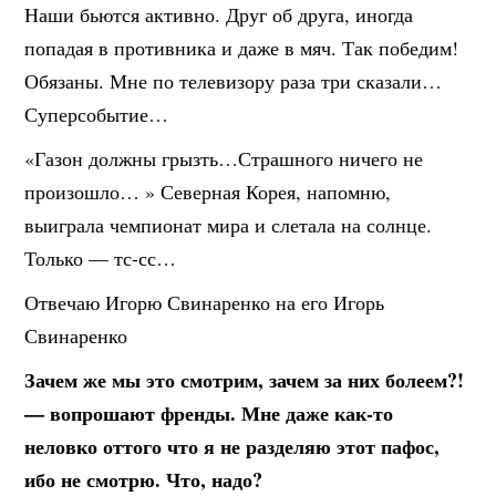
Наши бьются активно. Друг об друга, иногда
попадая в противника и даже в мяч. Так победим!
Обязаны. Мне по телевизору раза три сказали…
Суперсобытие…
«Газон должны грызть…Страшного ничего не
произошло… » Северная Корея, напомню,
выиграла чемпионат мира и слетала на солнце.
Только — тс-сс…
Отвечаю Игорю Свинаренко на его Игорь
Свинаренко
Зачем же мы это смотрим, зачем за них болеем?!
— вопрошают френды. Мне даже как-то
неловко оттого что я не разделяю этот пафос,
ибо не смотрю. Что, надо?