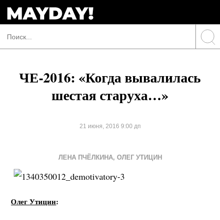
ЧЕ-2016: «Когда вывалилась
шестая старуха…»
21 июня, 2016 9:00 дп
ЛЕНА ПЧЁЛКИНА
,
ОЛЕГ УТИЦИН
Олег Утицин
: