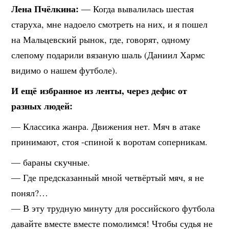
Лена Пчёлкина:
— Когда вывалилась шестая
старуха, мне надоело смотреть на них, и я пошел
на Мальцевский рынок, где, говорят, одному
слепому подарили вязан
ую шаль (Даниил Хармс
видимо о нашем футболе).
И ещё избранное из ленты, через дефис от
разных людей:
— Классика жанра. Движения нет. Мяч в атаке
принимают, стоя -спиной к воротам соперникам.
— бараны скучные.
— Где предсказанный мной четвёртый мяч, я не
понял?…
— В эту трудную минуту для российского футбола
давайте вместе вместе помолимся! Чтобы судья не