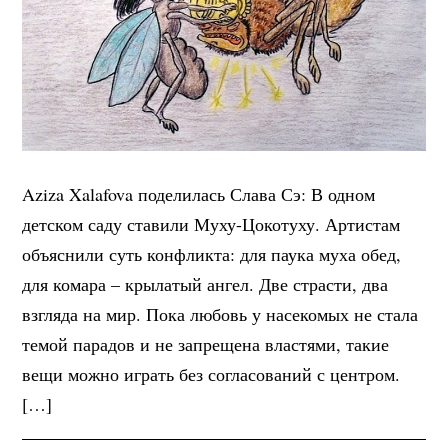
Aziza Xalafova поделилась Слава Сэ: В одном
детском саду ставили Муху-Цокотуху. Артистам
объяснили суть конфликта: для паука муха обед,
для комара – крылатый ангел. Две страсти, два
взгляда на мир. Пока любовь у насекомых не стала
темой парадов и не запрещена властями, такие
вещи можно играть без согласований с центром.
[…]