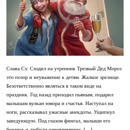
Слава Сэ: Сходил на утренник Трезвый Дед Мороз
это позор и неуважение к детям. Жалкое зрелище.
Безответственно являться в таком виде на
праздник. Год назад приходил пьяным, подарил
малышам вулкан юмора и счастья. Наступал на
ноги, рассказывал ужасные анекдоты. Ущипнул
заведующую. Под глазом фингал, малыши его
боялись и любили одновременно. […]