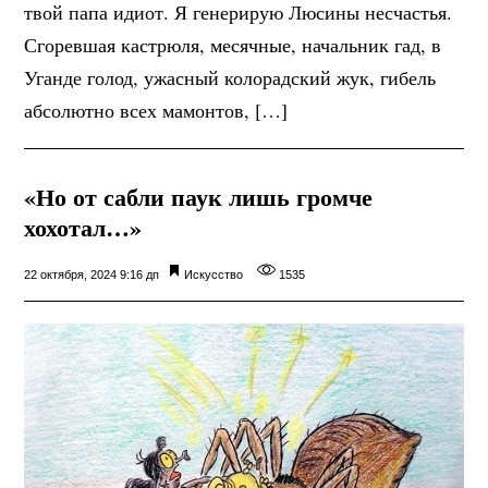
твой папа идиот. Я генерирую Люсины несчастья.
Сгоревшая кастрюля, месячные, начальник гад, в
Уганде голод, ужасный колорадский жук, гибель
абсолютно всех мамонтов, […]
«Но от сабли паук лишь громче
хохотал…»
22 октября, 2024 9:16 дп
Искусство
1535