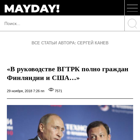
ВСЕ СТАТЬИ АВТОРА: СЕРГЕЙ КАНЕВ
«В руководстве ВГТРК полно граждан
Финляндии и США…»
29 ноября, 2018 7:26 пп
7571