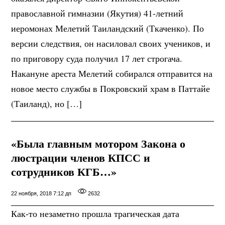
православной гимназии (Якутия) 41-летний
иеромонах Мелетий Таиландский (Ткаченко). По
версии следствия, он насиловал своих учеников, и
по приговору суда получил 17 лет строгача.
Накануне ареста Мелетий собирался отправится на
новое место службы в Покровский храм в Паттайе
(Таиланд), но […]
«Была главным мотором Закона о
люстрации членов КПСС и
сотрудников КГБ…»
22 ноября, 2018 7:12 дп
2632
Как-то незаметно прошла трагическая дата