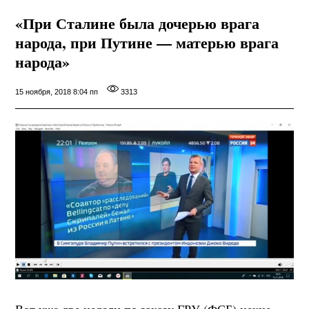
«При Сталине была дочерью врага
народа, при Путине — матерью врага
народа»
15 ноября, 2018 8:04 пп
3313