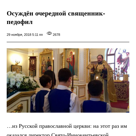
Осуждён очередной священник-
педофил
29 ноября, 2018 5:11 пп
2678
…из Русской православной церкви: на этот раз им
оказался директор Свято-Иннокентьевской