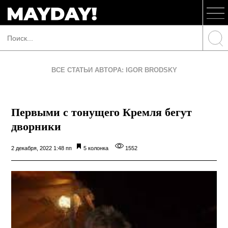
ВСЕ СТАТЬИ АВТОРА: IGOR BRODSKY
Первыми с тонущего Кремля бегут
дворники
2 декабря, 2022 1:48 пп
5 колонка
1552