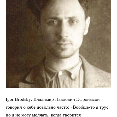
Igor Brodsky: Владимир Павлович Эфроимсон
говорил о себе довольно часто: «Вообще-то я трус,
но я не могу молчать, когда творится