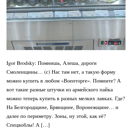
Igor Brodsky: Помнишь, Алеша, дороги
Смоленщины… (с) Нас там нет, а такую форму
можно купить в любом «Военторге». Помните? А
вот такие разные штучки из армейского пайка
можно теперь купить в разных мелких лавках. Где?
На Белгородщине, Брянщине, Воронежщине… и
далее по периметру. Зоны, ну этой, как её?
Спецвоблы! А […]