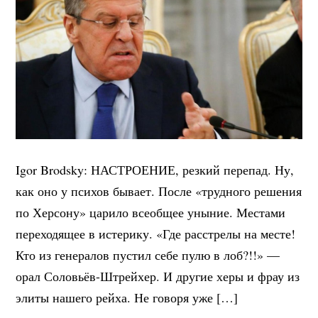
Igor Brodsky: НАСТРОЕНИЕ, резкий перепад. Ну,
как оно у психов бывает. После «трудного решения
по Херсону» царило всеобщее уныние. Местами
переходящее в истерику. «Где расстрелы на месте!
Кто из генералов пустил себе пулю в лоб?!!» —
орал Соловьёв-Штрейхер. И другие херы и фрау из
элиты нашего рейха. Не говоря уже […]