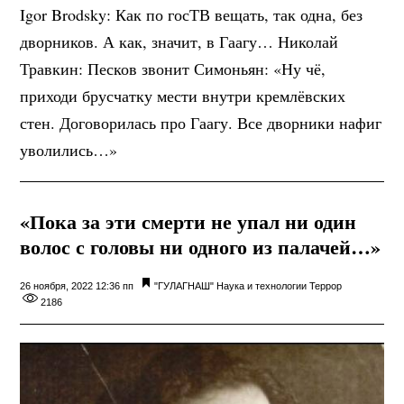
Igor Brodsky: Как по госТВ вещать, так одна, без
дворников. А как, значит, в Гаагу… Николай
Травкин: Песков звонит Симоньян: «Ну чё,
приходи брусчатку мести внутри кремлёвских
стен. Договорилась про Гаагу. Все дворники нафиг
уволились…»
«Пока за эти смерти не упал ни один
волос с головы ни одного из палачей…»
26 ноября, 2022 12:36 пп
"ГУЛАГНАШ"
Наука и технологии
Террор
2186