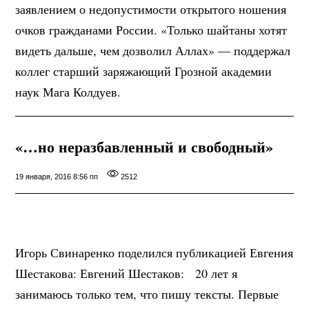
заявлением о недопустимости открытого ношения
очков гражданами России. «Только шайтаны хотят
видеть дальше, чем дозволил Аллах» — поддержал
коллег старший заряжающий Грозной академии
наук Мага Колдуев.
«…но неразбавленный и свободный»
19 января, 2016 8:56 пп
2512
Игорь Свинаренко поделился публикацией Евгения
Шестакова: Евгений Шестаков: 20 лет я
занимаюсь только тем, что пишу тексты. Первые