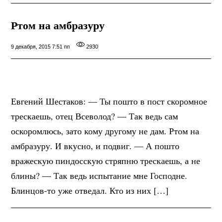
Ртом на амбразуру
9 декабря, 2015 7:51 пп
2930
Евгений Шестаков: — Ты пошто в пост скоромное
трескаешь, отец Всеволод? — Так ведь сам
оскоромлюсь, зато кому другому не дам. Ртом на
амбразуру. И вкусно, и подвиг. — А пошто
вражескую пиндосскую стряпню трескаешь, а не
блины? — Так ведь испытание мне Господне.
Блинцов-то уже отведал. Кто из них […]