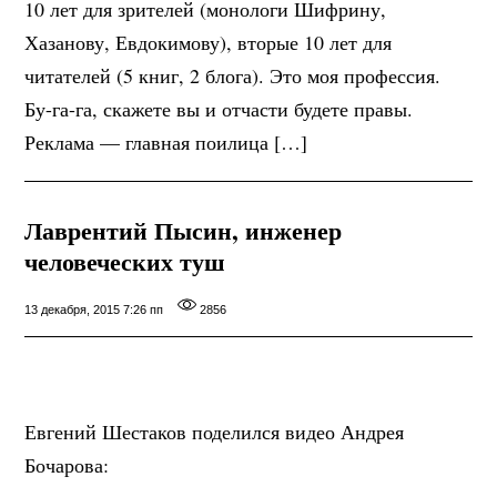
10 лет для зрителей (монологи Шифрину,
Хазанову, Евдокимову), вторые 10 лет для
читателей (5 книг, 2 блога). Это моя профессия.
Бу-га-га, скажете вы и отчасти будете правы.
Реклама — главная поилица […]
Лаврентий Пысин, инженер
человеческих туш
13 декабря, 2015 7:26 пп
2856
Евгений Шестаков поделился видео Андрея
Бочарова: