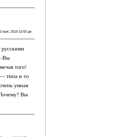
2 мая, 2019 10:55 дп
с русскими
 -Вы
мечая того!
 — типа и то
 очень умная
? Почему? Вы