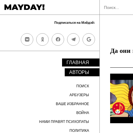
Подписаться на Мэйдэй:
Да они
ГЛАВНАЯ
АВТОРЫ
ПОИСК
АРБУЗЕРЫ
ВАШЕ ИЗБРАННОЕ
ВОЙНА
НАМИ ПРАВЯТ ПСИХОПАТЫ
ПОЛИТИКА