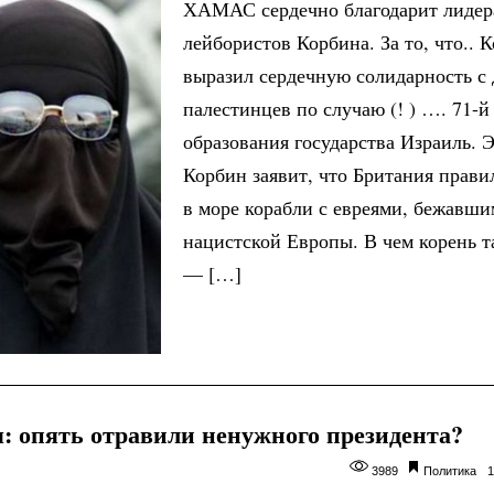
ХАМАС сердечно благодарит лидер
лейбористов Корбина. За то, что.. 
выразил сердечную солидарность с 
палестинцев по случаю (! ) …. 71-
образования государства Израиль. 
Корбин заявит, что Британия прави
в море корабли с евреями, бежавши
нацистской Европы. В чем корень 
— […]
я: опять отравили ненужного президента?
3989
Политика
1