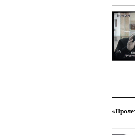
«Проле