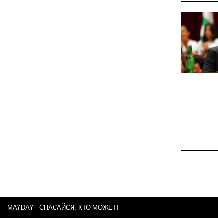
MAYDAY - СПАСАЙСЯ, КТО МОЖЕТ!