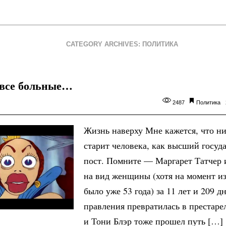
CATEGORY ARCHIVES: ПОЛИТИКА
 все больные…
2487
Политика
Жизнь наверху Мне кажется, что ни
старит человека, как высший госу
пост. Помните — Маргарет Татчер 
на вид женщины (хотя на момент и
было уже 53 года) за 11 лет и 209 д
правления превратилась в престаре
и Тони Блэр тоже прошел путь […]