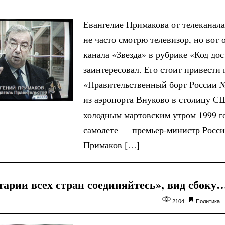
Евангелие Примакова от телеканала
не часто смотрю телевизор, но вот 
канала «Звезда» в рубрике «Код до
заинтересовал. Его стоит привести
«Правительственный борт России 
из аэропорта Внуково в столицу 
холодным мартовским утром 1999 го
самолете — премьер-министр Росс
Примаков […]
тарии всех стран соединяйтесь», вид сбоку
2104
Политика