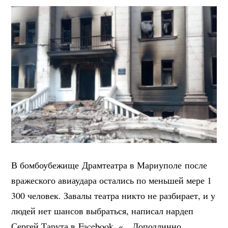
В бомбоубежище Драмтеатра в Мариуполе после
вражеского авиаудара остались по меньшей мере 1
300 человек. Завалы театра никто не разбирает, и у
людей нет шансов выбраться, написал нардеп
Сергей Тарута в Facebook. «…Доподлинно