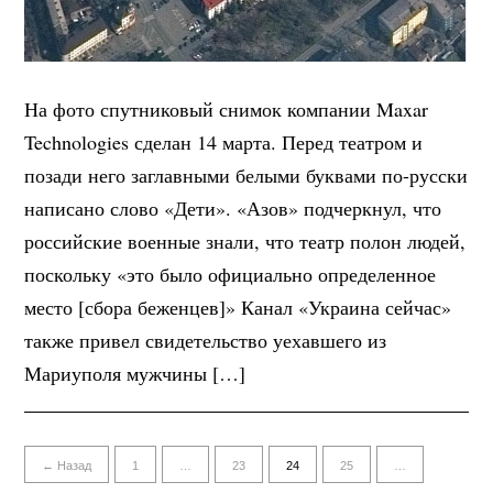
На фото спутниковый снимок компании Maxar
Technologies сделан 14 марта. Перед театром и
позади него заглавными белыми буквами по-русски
написано слово «Дети». «Азов» подчеркнул, что
российские военные знали, что театр полон людей,
поскольку «это было официально определенное
место [сбора беженцев]» Канал «Украина сейчас»
также привел свидетельство уехавшего из
Мариуполя мужчины […]
← Назад
1
…
23
24
25
…