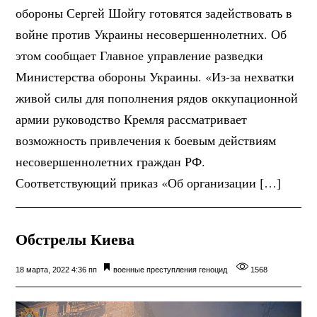
обороны Сергей Шойгу готовятся задействовать в
войне против Украины несовершеннолетних. Об
этом сообщает Главное управление разведки
Министерства обороны Украины. «Из-за нехватки
живой силы для пополнения рядов оккупационной
армии руководство Кремля рассматривает
возможность привлечения к боевым действиям
несовершеннолетних граждан РФ.
Соответствующий приказ «Об организации […]
Обстрелы Киева
18 марта, 2022 4:36 пп
военные преступления
геноцид
1568