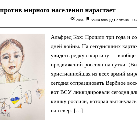
 против мирного населения нарастает
2484
Война
геноцид
Политика
14 
Альфред Кох: Прошли три года и со
дней войны. На сегодняшних карт
увидеть редкую картину — вообще
продвижений россиян на сутки. (В
христианнейшая из всех армий мир
сегодня отпраздновать Вербное вос
вот ВСУ ликвидировали сегодня д
кишку россиян, которая вытянулась
на север. […]