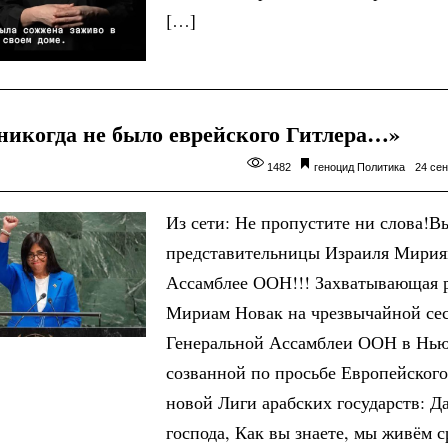
[…]
 никогда не было еврейского Гитлера…»
1482
геноцид
Политика
24 сен
Из сети: Не пропустите ни слова!
представительницы Израиля Мирия
Ассамблее ООН!!! Захватывающая 
Мириам Новак на чрезвычайной се
Генеральной Ассамблеи ООН в Нью
созванной по просьбе Европейского
новой Лиги арабских государств: Д
господа, Как вы знаете, мы живём с