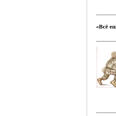
«Всё е