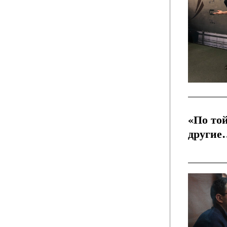
«По той
другие