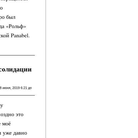
го
ро был
гда «Рольф»
кой Panabel.
нсолидации
8 июня, 2019 6:21 дп
ву
оздно это
е моё
н уже давно