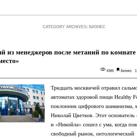
CATEGORY ARCHIVES: БИЗНЕС
й из менеджеров после метаний по комнате
место»
4385
Бизнес
1
Тридцать москвичей отравил сальм
автоматах здоровой пищи Healthy F
поклонник цифрового шаманизма, 
Николай Цветков. Этот основатель
и «Никойла» сошел с ума, когда по
свободный рынок, онтологический