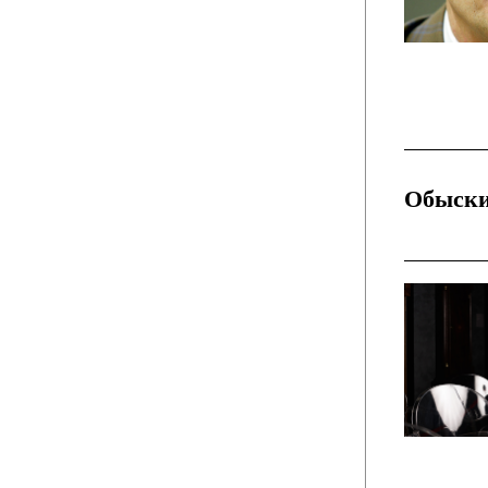
Обыск