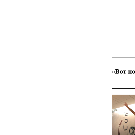
«Вот п