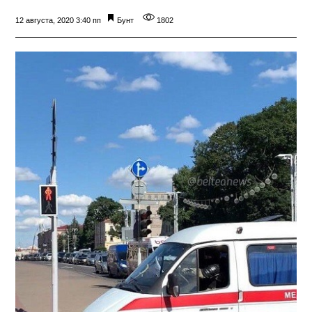
12 августа, 2020 3:40 пп
Бунт
1802