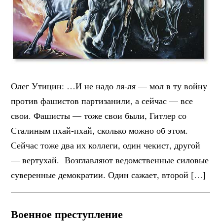
Олег Утицин: …И не надо ля-ля — мол в ту войну
против фашистов партизанили, а сейчас — все
свои. Фашисты — тоже свои были, Гитлер со
Сталиным пхай-пхай, сколько можно об этом.
Сейчас тоже два их коллеги, один чекист, другой
— вертухай. Возглавляют ведомственные силовые
суверенные демократии. Один сажает, второй […]
Военное преступление