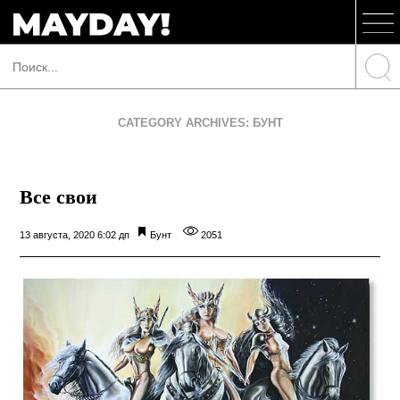
CATEGORY ARCHIVES: БУНТ
Все свои
13 августа, 2020 6:02 дп
Бунт
2051