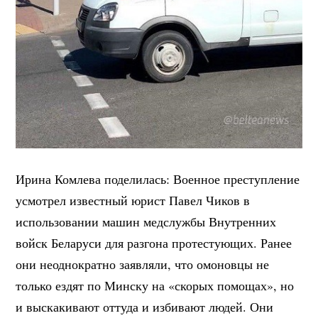
Ирина Комлева поделилась: Военное преступление
усмотрел известный юрист Павел Чиков в
использовании машин медслужбы Внутренних
войск Беларуси для разгона протестующих. Ранее
они неоднократно заявляли, что омоновцы не
только ездят по Минску на «скорых помощах», но
и выскакивают оттуда и избивают людей. Они