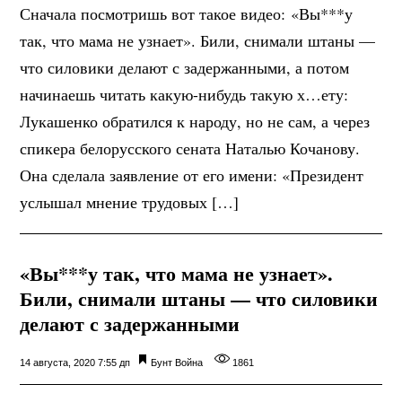
Сначала посмотришь вот такое видео: «Вы***у
так, что мама не узнает». Били, снимали штаны —
что силовики делают с задержанными, а потом
начинаешь читать какую-нибудь такую х…ету:
Лукашенко обратился к народу, но не сам, а через
спикера белорусского сената Наталью Кочанову.
Она сделала заявление от его имени: «Президент
услышал мнение трудовых […]
«Вы***у так, что мама не узнает».
Били, снимали штаны — что силовики
делают с задержанными
14 августа, 2020 7:55 дп
Бунт
Война
1861