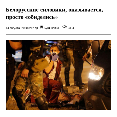
Белорусские силовики, оказывается,
просто «обиделись»
14 августа, 2020 8:12 дп
Бунт
Война
2394