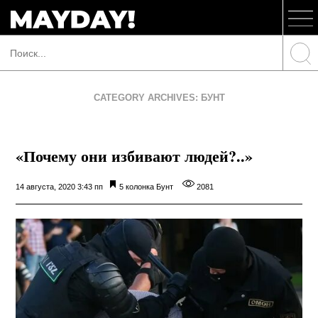
CATEGORY ARCHIVES: БУНТ
«Почему они избивают людей?..»
14 августа, 2020 3:43 пп
5 колонка
Бунт
2081