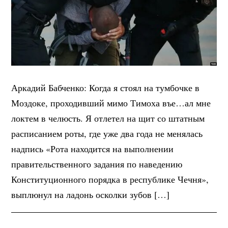
Аркадий Бабченко: Когда я стоял на тумбочке в
Моздоке, проходивший мимо Тимоха въе…ал мне
локтем в челюсть. Я отлетел на щит со штатным
расписанием роты, где уже два года не менялась
надпись «Рота находится на выполнении
правительственного задания по наведению
Конституционного порядка в республике Чечня»,
выплюнул на ладонь осколки зубов […]