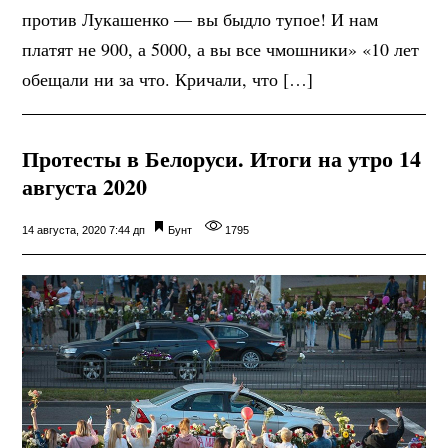
против Лукашенко — вы быдло тупое! И нам
платят не 900, а 5000, а вы все чмошники» «10 лет
обещали ни за что. Кричали, что […]
Протесты в Белоруси. Итоги на утро 14
августа 2020
14 августа, 2020 7:44 дп
Бунт
1795