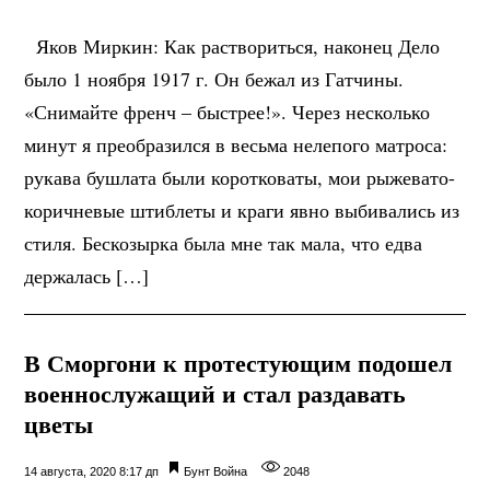
Яков Миркин: Как раствориться, наконец Дело
было 1 ноября 1917 г. Он бежал из Гатчины.
«Снимайте френч – быстрее!». Через несколько
минут я преобразился в весьма нелепого матроса:
рукава бушлата были коротковаты, мои рыжевато-
коричневые штиблеты и краги явно выбивались из
стиля. Бескозырка была мне так мала, что едва
держалась […]
В Сморгони к протестующим подошел
военнослужащий и стал раздавать
цветы
14 августа, 2020 8:17 дп
Бунт
Война
2048