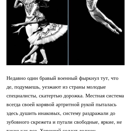
Недавно один бравый военный фыркнул тут, что
де, подумаешь, уезжают из страны молодые
специалисты, скатертью дорожка. Местная система
всегда своей корявой артритной рукой пыталась
здесь душить инаковых, систему раздражали до
зубовного скрежета и пугали свободные, яркие, не
такие как все. Хороший солдат должен