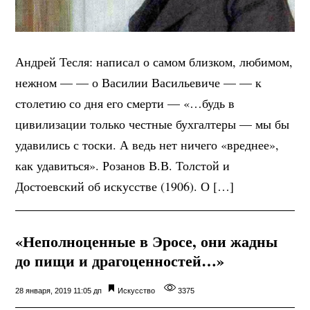
Андрей Тесля: написал о самом близком, любимом,
нежном — — о Василии Васильевиче — — к
столетию со дня его смерти — «…будь в
цивилизации только честные бухгалтеры — мы бы
удавились с тоски. А ведь нет ничего «вреднее»,
как удавиться». Розанов В.В. Толстой и
Достоевский об искусстве (1906). О […]
«Неполноценные в Эросе, они жадны
до пищи и драгоценностей…»
28 января, 2019 11:05 дп
Искусство
3375