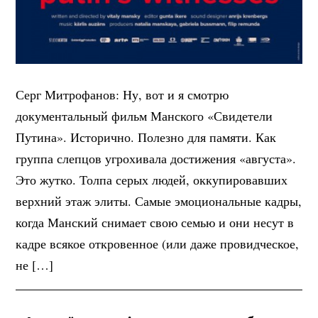
Серг Митрофанов: Ну, вот и я смотрю
документальный фильм Манского «Свидетели
Путина». Исторично. Полезно для памяти. Как
группа слепцов угрохивала достижения «августа».
Это жутко. Толпа серых людей, оккупировавших
верхний этаж элиты. Самые эмоциональные кадры,
когда Манский снимает свою семью и они несут в
кадре всякое откровенное (или даже провидческое,
не […]