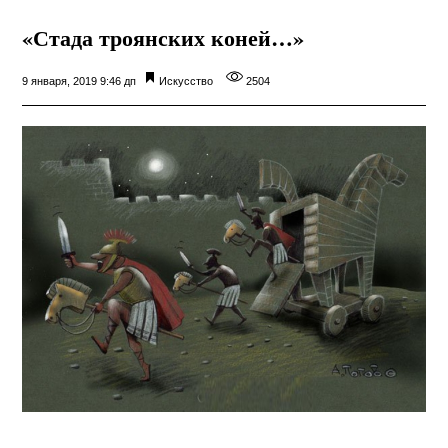
«Стада троянских коней…»
9 января, 2019 9:46 дп
Искусство
2504