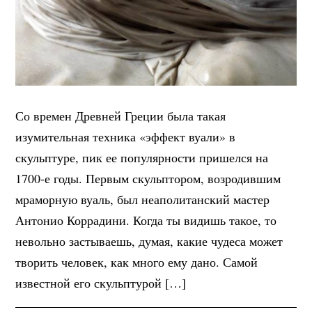
Со времен Древней Греции была такая
изумительная техника «эффект вуали» в
скульптуре, пик ее популярности пришелся на
1700-е годы. Первым скульптором, возродившим
мраморную вуаль, был неаполитанский мастер
Антонио Коррадини. Когда ты видишь такое, то
невольно застываешь, думая, какие чудеса может
творить человек, как много ему дано. Самой
известной его скульптурой […]