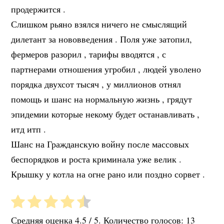
продержится .
Слишком рьяно взялся ничего не смыслящий
дилетант за нововведения . Поля уже затопил,
фермеров разорил , тарифы вводятся , с
партнерами отношения угробил , людей уволено
порядка двухсот тысяч , у миллионов отнял
помощь и шанс на нормальную жизнь , грядут
эпидемии которые некому будет останавливать ,
итд итп .
Шанс на Гражданскую войну после массовых
беспорядков и роста криминала уже велик .
Крышку у котла на огне рано или поздно сорвет .
Средняя оценка
4.5
/ 5. Количество голосов:
13