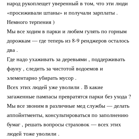
народ рукоплещет уверенный в том, что эти люди
«просиживали штаны» и получали зарплаты .
Немного терпения )
Мы все ходим в парки и любим гулять по горным
дорожкам — где теперь из 8-9 ренджеров осталось
два .
Где надо ухаживать за деревьями , поддерживать
фауну , следить за чистотой водоемов и
элементарно убирать мусор .
Всех этих людей уже уволили . В какие
загаженные пампасы превратятся парки без ухода ?
Мы все звоним в различные мед службы — делать
аппойнтменты, консультироваться по заполнению
бумаг , решать вопросы страховок — всех этих
людей тоже уволили .