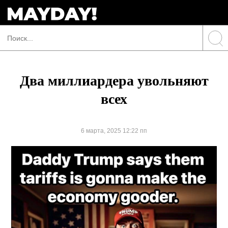
Два миллиардера увольняют
всех
6 марта, 2025 12:22 пп