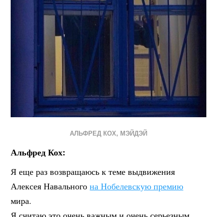
АЛЬФРЕД КОХ
,
МЭЙДЭЙ
Альфред Кох:
Я еще раз возвращаюсь к теме выдвижения
Алексея Навального
на Нобелевскую премию
мира.
Я считаю это очень важным и очень серьезным