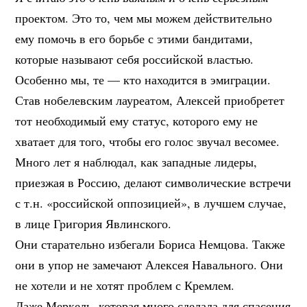
проектом. Это то, чем мы можем действительно
ему помочь в его борьбе с этими бандитами,
которые называют себя российской властью.
Особенно мы, те — кто находится в эмиграции.
Став нобелевским лауреатом, Алексей приобретет
тот необходимый ему статус, которого ему не
хватает для того, чтобы его голос звучал весомее.
Много лет я наблюдал, как западные лидеры,
приезжая в Россию, делают символические встречи
с т.н. «российской оппозицией», в лучшем случае,
в лице Григория Явлинского.
Они старательно избегали Бориса Немцова. Также
они в упор не замечают Алексея Навального. Они
не хотели и не хотят проблем с Кремлем.
Даже Меркель, которая много сделала для спасения