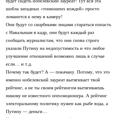
будет сидеть нобелевский лауреат! Тут вся эта
шобла западных «тонкошеих вождей» просто
ломанется к нему в камеру!
Они будут со скорбными лицами стараться попасть
с Навальным в кадр, они будут каждый раз
сообщать журналистам, что они снова строго
указали Путину на недопустимость и что любое
улучшение отношений возможно лишь в случае
если… и т.д.
Почему так будет? А — покачану. Потому, что это
именно нобелевский лауреат вытягивает твой
рейтинг, а не ты своим рейтингом вытягиваешь
никому не известного оппозиционера. А рейтинг
электоральному политику нужен как рыбе вода, а
Путину — деньги…