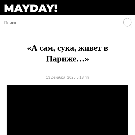
«А сам, сука, живет в
Париже…»
13 декабря, 2025 5:18 пп