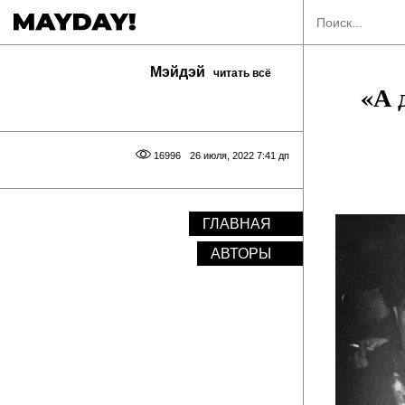
Мэйдэй
читать всё
«А 
16996
26 июля, 2022 7:41 дп
ГЛАВНАЯ
АВТОРЫ