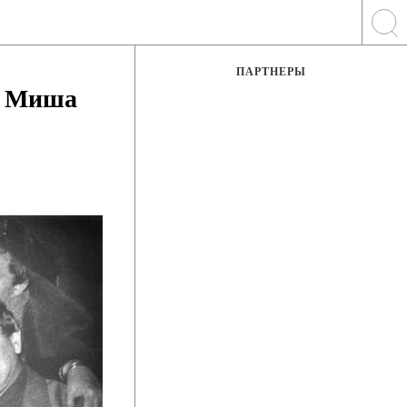
ПАРТНЕРЫ
 а Миша