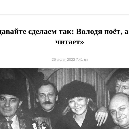
давайте сделаем так: Володя поёт,
читает»
26 июля, 2022 7:41 дп