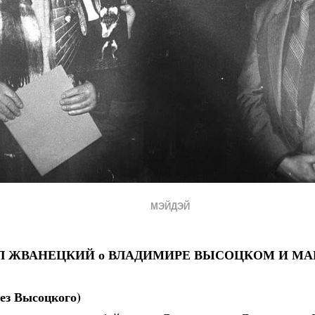
МЭЙДЭЙ
 ЖВАНЕЦКИЙ о ВЛАДИМИРЕ ВЫСОЦКОМ И МА
без Высоцкого)