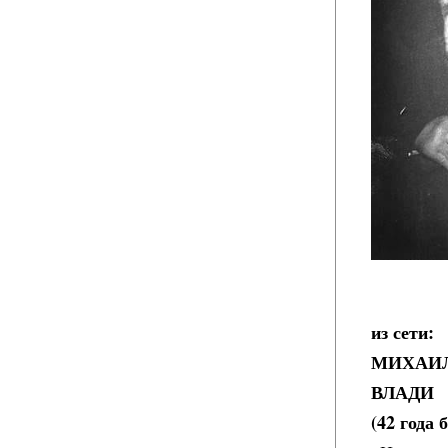
из сети:
МИХАИЛ
ВЛАДИ
(42 года 