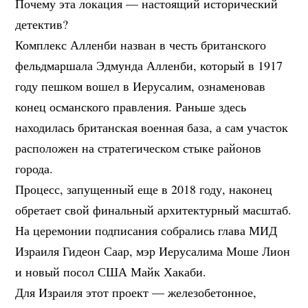
Почему эта локация — настоящий исторический
детектив?
Комплекс Алленби назван в честь британского
фельдмаршала Эдмунда Алленби, который в 1917
году пешком вошел в Иерусалим, ознаменовав
конец османского правления. Раньше здесь
находилась британская военная база, а сам участок
расположен на стратегическом стыке районов
города.
Процесс, запущенный еще в 2018 году, наконец
обретает свой финальный архитектурный масштаб.
На церемонии подписания собрались глава МИД
Израиля Гидеон Саар, мэр Иерусалима Моше Лион
и новый посол США Майк Хакаби.
Для Израиля этот проект — железобетонное,